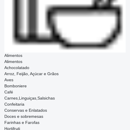
Alimentos
Alimentos
Achocolatado
Arroz, Feijão, Açúcar e Grãos
Aves
Bomboniere
Café
Carnes,Linguiças,Salsichas
Confeitaria
Conservas e Enlatados
Doces e sobremesas
Farinhas e Farofas
Hortifruti