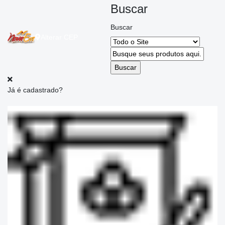
Buscar
Buscar
Alterar
CEP
Já é cadastrado?