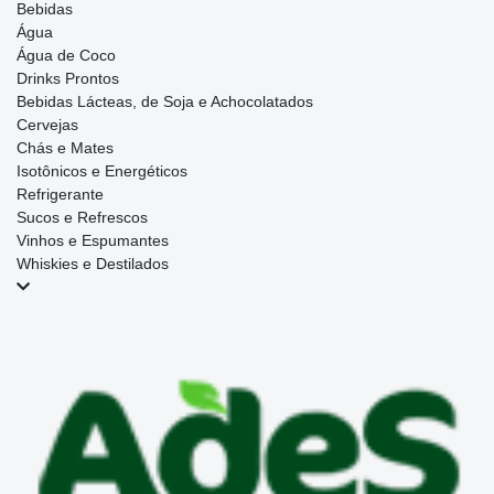
Bebidas
Água
Água de Coco
Drinks Prontos
Bebidas Lácteas, de Soja e Achocolatados
Cervejas
Chás e Mates
Isotônicos e Energéticos
Refrigerante
Sucos e Refrescos
Vinhos e Espumantes
Whiskies e Destilados