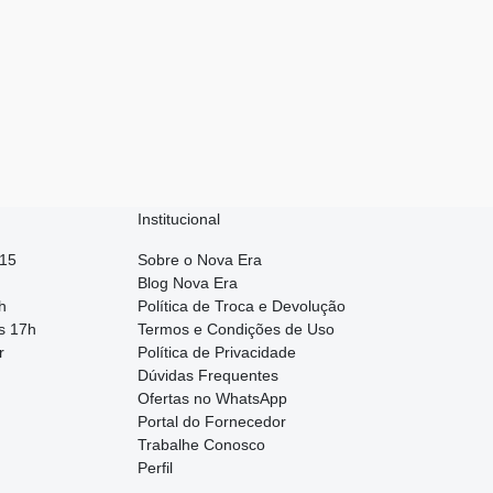
Institucional
015
Sobre o Nova Era
Blog Nova Era
h
Política de Troca e Devolução
s 17h
Termos e Condições de Uso
r
Política de Privacidade
Dúvidas Frequentes
Ofertas no WhatsApp
Portal do Fornecedor
Trabalhe Conosco
Perfil