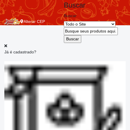
Buscar
Buscar
Alterar
CEP
Já é cadastrado?