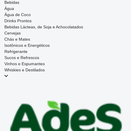
Bebidas
Água
Água de Coco
Drinks Prontos
Bebidas Lácteas, de Soja e Achocolatados
Cervejas
Chás e Mates
Isotônicos e Energéticos
Refrigerante
Sucos e Refrescos
Vinhos e Espumantes
Whiskies e Destilados