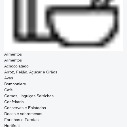
Alimentos
Alimentos
Achocolatado
Arroz, Feijão, Açúcar e Grãos
Aves
Bomboniere
Café
Carnes,Linguiças,Salsichas
Confeitaria
Conservas e Enlatados
Doces e sobremesas
Farinhas e Farofas
Hortifruti