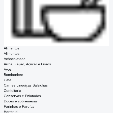
Alimentos
Alimentos
Achocolatado
Arroz, Feijão, Açúcar e Grãos
Aves
Bomboniere
Café
Carnes,Linguiças,Salsichas
Confeitaria
Conservas e Enlatados
Doces e sobremesas
Farinhas e Farofas
Hortifruti