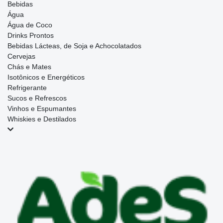
Bebidas
Água
Água de Coco
Drinks Prontos
Bebidas Lácteas, de Soja e Achocolatados
Cervejas
Chás e Mates
Isotônicos e Energéticos
Refrigerante
Sucos e Refrescos
Vinhos e Espumantes
Whiskies e Destilados