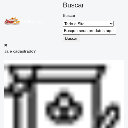
Buscar
Buscar
Alterar
CEP
Já é cadastrado?