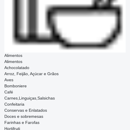
Alimentos
Alimentos
Achocolatado
Arroz, Feijão, Açúcar e Grãos
Aves
Bomboniere
Café
Carnes,Linguiças,Salsichas
Confeitaria
Conservas e Enlatados
Doces e sobremesas
Farinhas e Farofas
Hortifruti