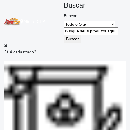
Buscar
Buscar
Alterar
CEP
Já é cadastrado?