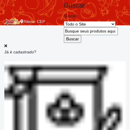
Buscar
Buscar
Alterar
CEP
Já é cadastrado?