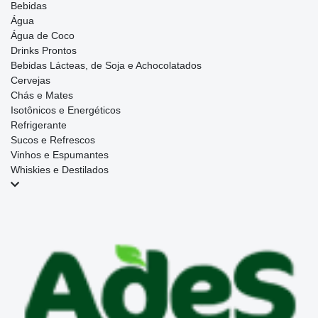
Bebidas
Água
Água de Coco
Drinks Prontos
Bebidas Lácteas, de Soja e Achocolatados
Cervejas
Chás e Mates
Isotônicos e Energéticos
Refrigerante
Sucos e Refrescos
Vinhos e Espumantes
Whiskies e Destilados