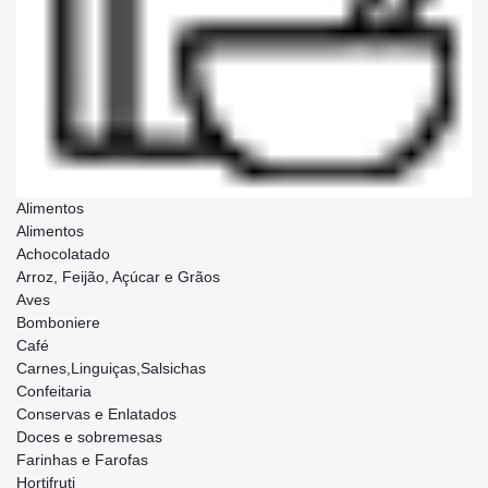
Alimentos
Alimentos
Achocolatado
Arroz, Feijão, Açúcar e Grãos
Aves
Bomboniere
Café
Carnes,Linguiças,Salsichas
Confeitaria
Conservas e Enlatados
Doces e sobremesas
Farinhas e Farofas
Hortifruti