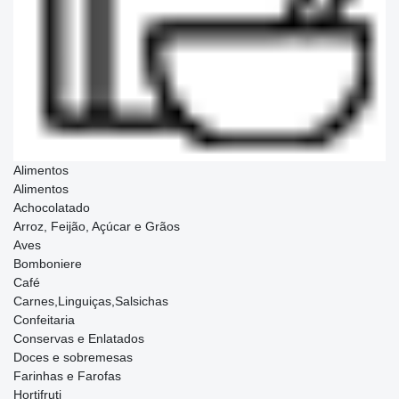
Alimentos
Alimentos
Achocolatado
Arroz, Feijão, Açúcar e Grãos
Aves
Bomboniere
Café
Carnes,Linguiças,Salsichas
Confeitaria
Conservas e Enlatados
Doces e sobremesas
Farinhas e Farofas
Hortifruti