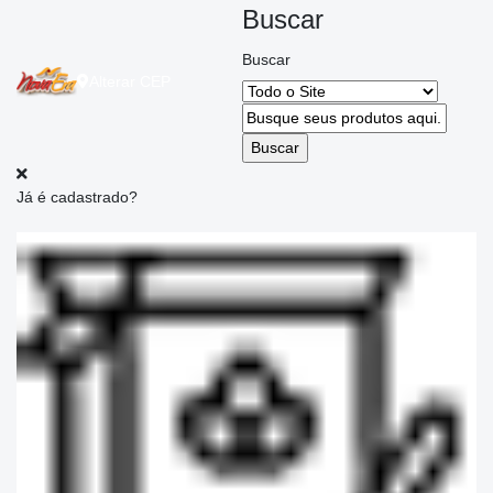
Buscar
Buscar
Alterar
CEP
Já é cadastrado?