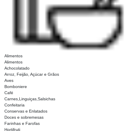
Alimentos
Alimentos
Achocolatado
Arroz, Feijão, Açúcar e Grãos
Aves
Bomboniere
Café
Carnes,Linguiças,Salsichas
Confeitaria
Conservas e Enlatados
Doces e sobremesas
Farinhas e Farofas
Hortifruti