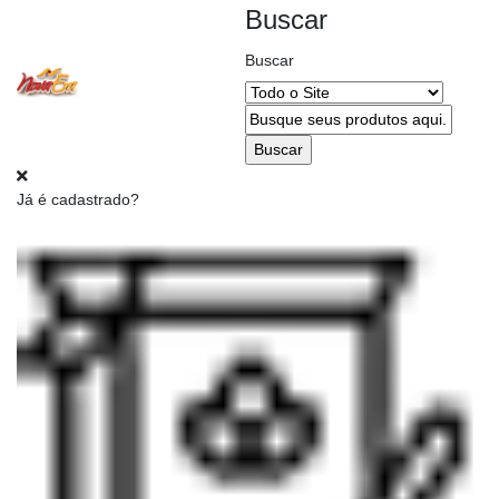
Buscar
Buscar
Alterar
CEP
Já é cadastrado?