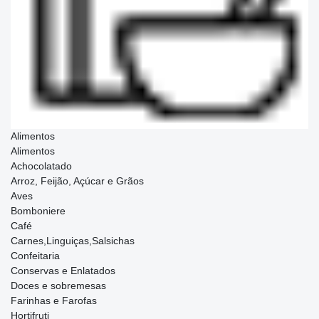
Alimentos
Alimentos
Achocolatado
Arroz, Feijão, Açúcar e Grãos
Aves
Bomboniere
Café
Carnes,Linguiças,Salsichas
Confeitaria
Conservas e Enlatados
Doces e sobremesas
Farinhas e Farofas
Hortifruti