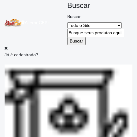
Buscar
Buscar
Alterar
CEP
Já é cadastrado?