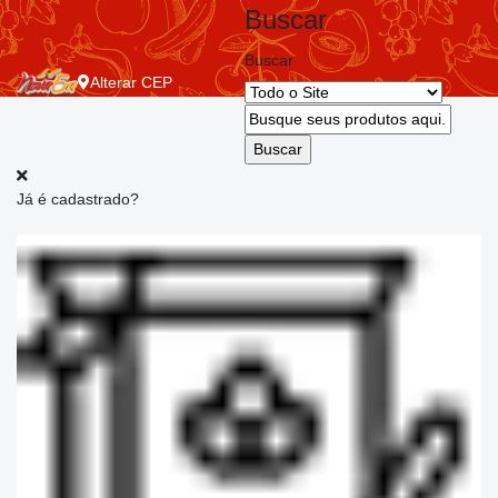
Buscar
Buscar
Alterar
CEP
Já é cadastrado?