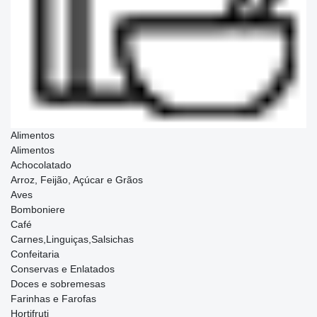
Alimentos
Alimentos
Achocolatado
Arroz, Feijão, Açúcar e Grãos
Aves
Bomboniere
Café
Carnes,Linguiças,Salsichas
Confeitaria
Conservas e Enlatados
Doces e sobremesas
Farinhas e Farofas
Hortifruti