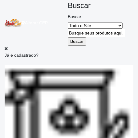
Buscar
Buscar
Alterar
CEP
Já é cadastrado?