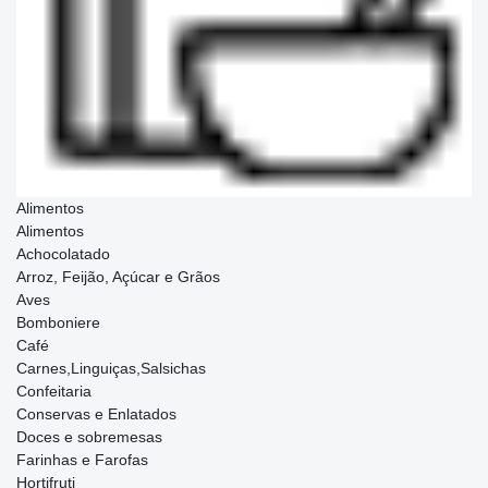
Alimentos
Alimentos
Achocolatado
Arroz, Feijão, Açúcar e Grãos
Aves
Bomboniere
Café
Carnes,Linguiças,Salsichas
Confeitaria
Conservas e Enlatados
Doces e sobremesas
Farinhas e Farofas
Hortifruti