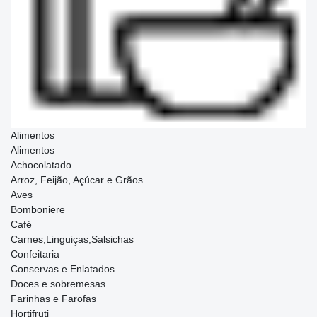
Alimentos
Alimentos
Achocolatado
Arroz, Feijão, Açúcar e Grãos
Aves
Bomboniere
Café
Carnes,Linguiças,Salsichas
Confeitaria
Conservas e Enlatados
Doces e sobremesas
Farinhas e Farofas
Hortifruti