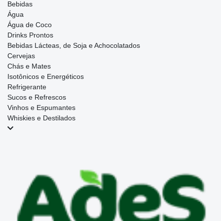
Bebidas
Água
Água de Coco
Drinks Prontos
Bebidas Lácteas, de Soja e Achocolatados
Cervejas
Chás e Mates
Isotônicos e Energéticos
Refrigerante
Sucos e Refrescos
Vinhos e Espumantes
Whiskies e Destilados