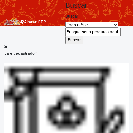
Buscar
Buscar
Alterar
CEP
Já é cadastrado?