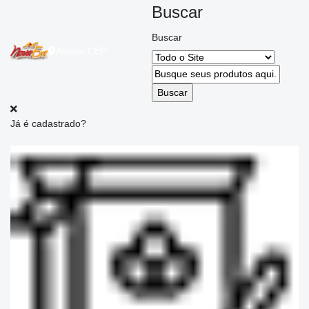
Buscar
Buscar
Alterar
CEP
Já é cadastrado?