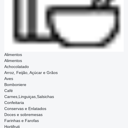
Alimentos
Alimentos
Achocolatado
Arroz, Feijão, Açúcar e Grãos
Aves
Bomboniere
Café
Carnes,Linguiças,Salsichas
Confeitaria
Conservas e Enlatados
Doces e sobremesas
Farinhas e Farofas
Hortifruti