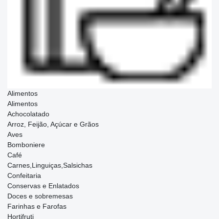
Alimentos
Alimentos
Achocolatado
Arroz, Feijão, Açúcar e Grãos
Aves
Bomboniere
Café
Carnes,Linguiças,Salsichas
Confeitaria
Conservas e Enlatados
Doces e sobremesas
Farinhas e Farofas
Hortifruti