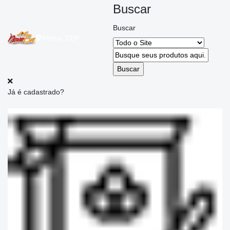
Buscar
Buscar
Alterar
CEP
Já é cadastrado?