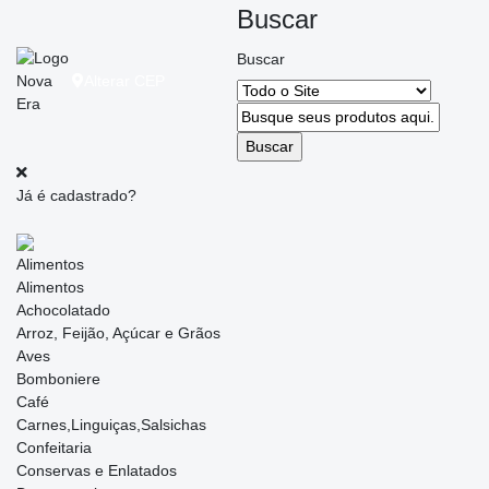
Buscar
Buscar
Alterar
CEP
Já é cadastrado?
Alimentos
Alimentos
Achocolatado
Arroz, Feijão, Açúcar e Grãos
Aves
Bomboniere
Café
Carnes,Linguiças,Salsichas
Confeitaria
Conservas e Enlatados