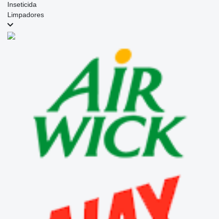
Inseticida
Limpadores