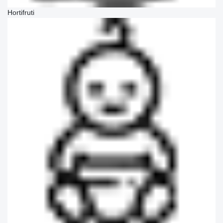
Hortifruti