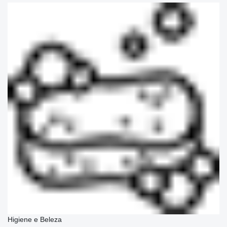
Higiene e Beleza