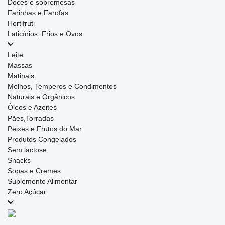
Doces e sobremesas
Farinhas e Farofas
Hortifruti
Laticínios, Frios e Ovos
Leite
Massas
Matinais
Molhos, Temperos e Condimentos
Naturais e Orgânicos
Óleos e Azeites
Pães,Torradas
Peixes e Frutos do Mar
Produtos Congelados
Sem lactose
Snacks
Sopas e Cremes
Suplemento Alimentar
Zero Açúcar