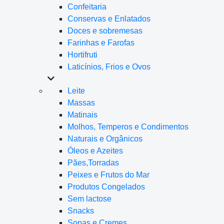
Confeitaria
Conservas e Enlatados
Doces e sobremesas
Farinhas e Farofas
Hortifruti
Laticínios, Frios e Ovos
Leite
Massas
Matinais
Molhos, Temperos e Condimentos
Naturais e Orgânicos
Óleos e Azeites
Pães,Torradas
Peixes e Frutos do Mar
Produtos Congelados
Sem lactose
Snacks
Sopas e Cremes