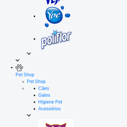
Pet Shop
Pet Shop
Cães
Gatos
Higiene Pet
Acessórios