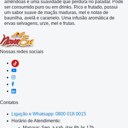
amêndoas e uma suavidade que perdura no paladar. Pode
ser consumido puro ou em drinks. Rico e frutado, possui
um sabor suave de maçãs maduras, mel e notas de
baunilha, avelã e caramelo. Uma infusão aromática de
ervas selvagens, urze, mel e frutas.
Nossas redes sociais
Contatos
Ligação e Whatsapp: 0800 018 0015
Horário de Atendimento:
Manaus: Seg. a sab. das 8h às 17h