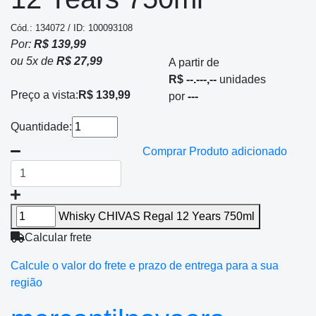
Cód.: 134072 / ID: 100093108
Por:
R$ 139,99
ou
5
x
de
R$ 27,99
A partir de
R$ --.---,--
unidades
Preço a vista:
R$ 139,99
por
---
Quantidade:
Comprar
Produto adicionado
Whisky CHIVAS Regal 12 Years 750ml
Calcular frete
Calcule o valor do frete e prazo de entrega para a sua
região