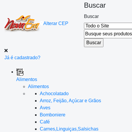
Buscar
Buscar
Alterar
CEP
Já é cadastrado?
Alimentos
Alimentos
Achocolatado
Arroz, Feijão, Açúcar e Grãos
Aves
Bomboniere
Café
Carnes,Linguiças,Salsichas