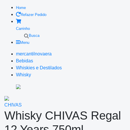
Home
Refazer Pedido
Carrinho
Busca
Menu
mercantilnovaera
Bebidas
Whiskies e Destilados
Whisky
CHIVAS
Whisky CHIVAS Regal
12 Years 750ml