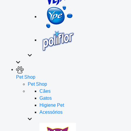
Pet Shop
Pet Shop
Cães
Gatos
Higiene Pet
Acessórios