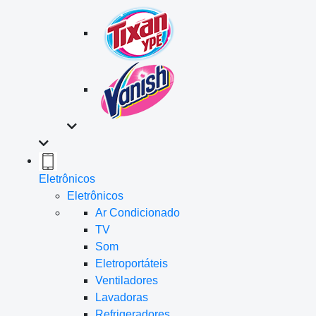
Eletrônicos
Eletrônicos
Ar Condicionado
TV
Som
Eletroportáteis
Ventiladores
Lavadoras
Refrigeradores