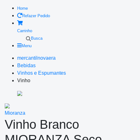
Home
Refazer Pedido
Carrinho
Busca
Menu
mercantilnovaera
Bebidas
Vinhos e Espumantes
Vinho
Mioranza
Vinho Branco
MIORANZA Seco