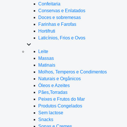
Confeitaria
Conservas e Enlatados
Doces e sobremesas
Farinhas e Farofas
Hortifruti
Laticínios, Frios e Ovos
Leite
Massas
Matinais
Molhos, Temperos e Condimentos
Naturais e Orgânicos
Óleos e Azeites
Pães,Torradas
Peixes e Frutos do Mar
Produtos Congelados
Sem lactose
Snacks
Sopas e Cremes