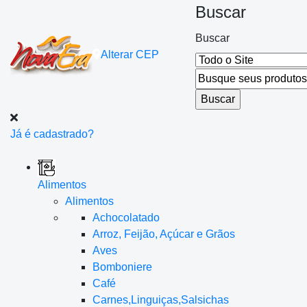
Buscar
Buscar
Alterar
CEP
Já é cadastrado?
Alimentos
Alimentos
Achocolatado
Arroz, Feijão, Açúcar e Grãos
Aves
Bomboniere
Café
Carnes,Linguiças,Salsichas