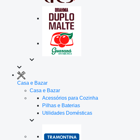
Casa e Bazar
Casa e Bazar
Acessórios para Cozinha
Pilhas e Baterias
Utilidades Domésticas