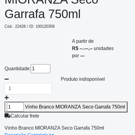
Garrafa 750ml
Cód.: 22428 / ID: 100120358
A partir de
R$ --.---,--
unidades
por
---
Quantidade:
Produto indisponível
Vinho Branco MIORANZA Seco Garrafa 750ml
Calcular frete
Vinho Branco MIORANZA Seco Garrafa 750ml