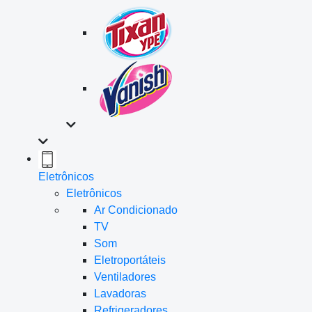
Eletrônicos
Eletrônicos
Ar Condicionado
TV
Som
Eletroportáteis
Ventiladores
Lavadoras
Refrigeradores