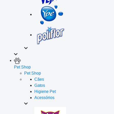
Pet Shop
Pet Shop
Cães
Gatos
Higiene Pet
Acessórios