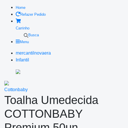
Home
Refazer Pedido
Carrinho
Busca
Menu
mercantilnovaera
Infantil
Cottonbaby
Toalha Umedecida
COTTONBABY
Premium 50un