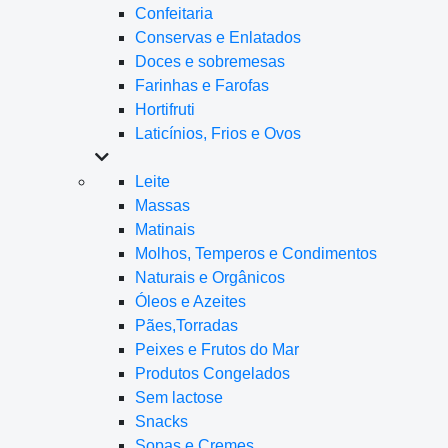
Confeitaria
Conservas e Enlatados
Doces e sobremesas
Farinhas e Farofas
Hortifruti
Laticínios, Frios e Ovos
Leite
Massas
Matinais
Molhos, Temperos e Condimentos
Naturais e Orgânicos
Óleos e Azeites
Pães,Torradas
Peixes e Frutos do Mar
Produtos Congelados
Sem lactose
Snacks
Sopas e Cremes