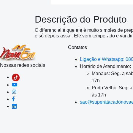
Descrição do Produto
O diferencial é que ele é muito simples de pr
e só depois assar. Ele vem temperado e vai dir
Contatos
Ligação e Whatsapp: 08
Nossas redes sociais
Horário de Atendimento:
Manaus: Seg. a sab
17h
Porto Velho: Seg. 
às 17h
sac@superatacadonovae