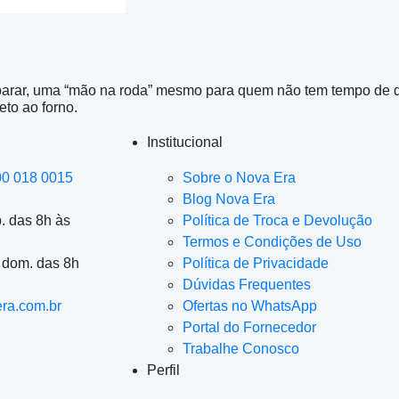
eparar, uma “mão na roda” mesmo para quem não tem tempo de d
eto ao forno.
Institucional
00 018 0015
Sobre o Nova Era
Blog Nova Era
. das 8h às
Política de Troca e Devolução
Termos e Condições de Uso
a dom. das 8h
Política de Privacidade
Dúvidas Frequentes
ra.com.br
Ofertas no WhatsApp
Portal do Fornecedor
Trabalhe Conosco
Perfil