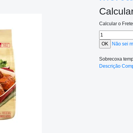
Calcula
Calcular o Fret
Não sei 
Sobrecoxa temp
Descrição Com