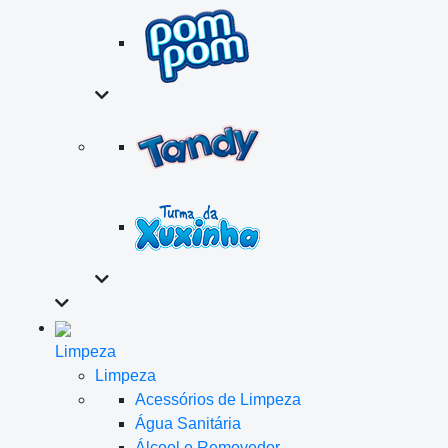
Limpeza
Limpeza
Acessórios de Limpeza
Água Sanitária
Álcool e Removedor