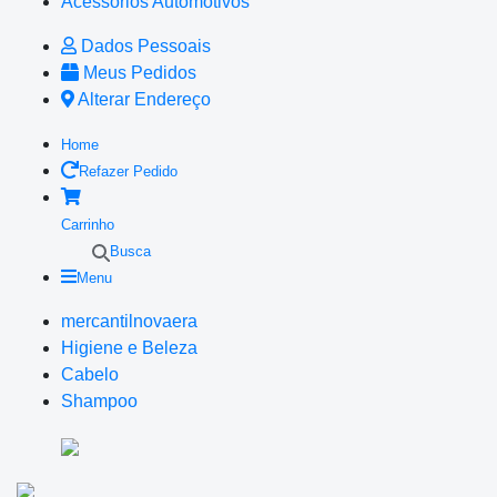
Acessórios Automotivos
Dados Pessoais
Meus Pedidos
Alterar Endereço
Home
Refazer Pedido
Carrinho
Busca
Menu
mercantilnovaera
Higiene e Beleza
Cabelo
Shampoo