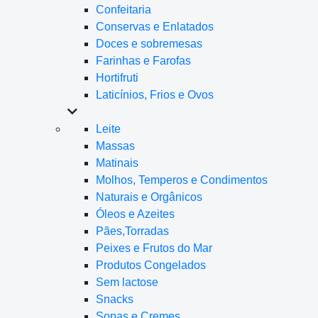
Confeitaria
Conservas e Enlatados
Doces e sobremesas
Farinhas e Farofas
Hortifruti
Laticínios, Frios e Ovos
Leite
Massas
Matinais
Molhos, Temperos e Condimentos
Naturais e Orgânicos
Óleos e Azeites
Pães,Torradas
Peixes e Frutos do Mar
Produtos Congelados
Sem lactose
Snacks
Sopas e Cremes