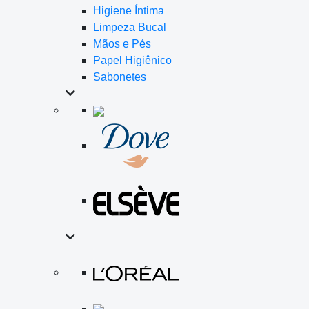
Higiene Íntima
Limpeza Bucal
Mãos e Pés
Papel Higiênico
Sabonetes