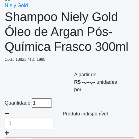
Niely Gold
Shampoo Niely Gold
Óleo de Argan Pós-
Química Frasco 300ml
Cód.: 18823 / ID: 1995
A partir de
R$ --.---,--
unidades
por
---
Quantidade:
Produto indisponível