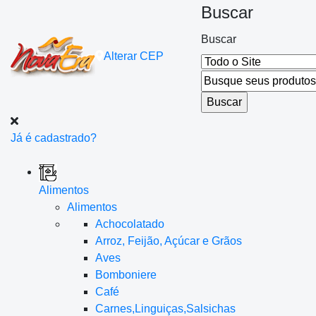
Buscar
Buscar
Alterar
CEP
Já é cadastrado?
Alimentos
Alimentos
Achocolatado
Arroz, Feijão, Açúcar e Grãos
Aves
Bomboniere
Café
Carnes,Linguiças,Salsichas