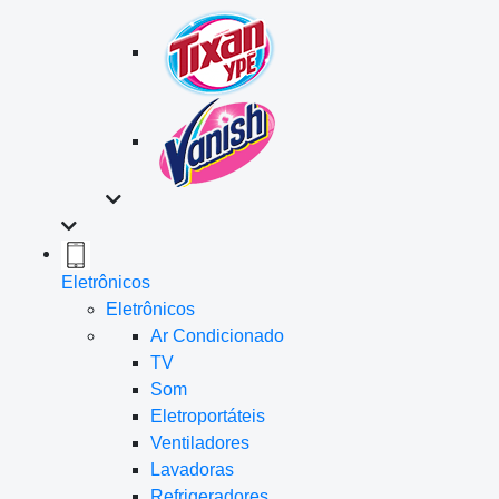
Eletrônicos
Eletrônicos
Ar Condicionado
TV
Som
Eletroportáteis
Ventiladores
Lavadoras
Refrigeradores