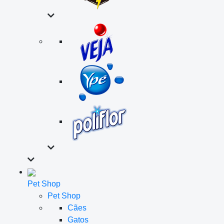
Pet Shop
Pet Shop
Cães
Gatos