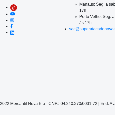
Manaus: Seg. a sab
17h
Porto Velho: Seg. 
às 17h
sac@superatacadonovae
2022 Mercantil Nova Era - CNPJ 04.240.370/0031-72 | End: Av