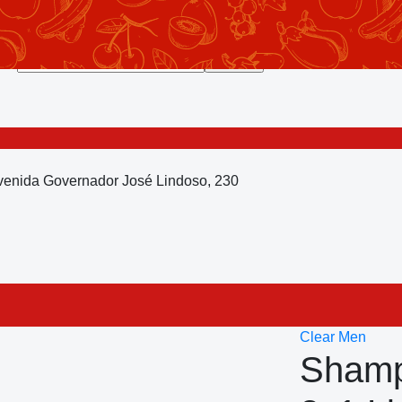
Avenida Governador José Lindoso, 230
Clear Men
Sham