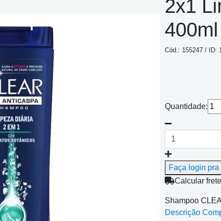
2x1 Li
400ml
Cód.: 155247 / ID:
Quantidade:
Faça login pra 
Calcular fret
Shampoo CLEAR
Descrição Com