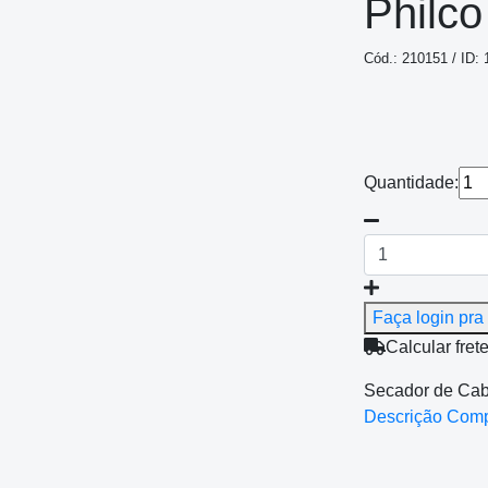
Philco
Cód.: 210151 / ID:
Quantidade:
Faça login pra 
Calcular fret
Secador de Cabe
Descrição Com