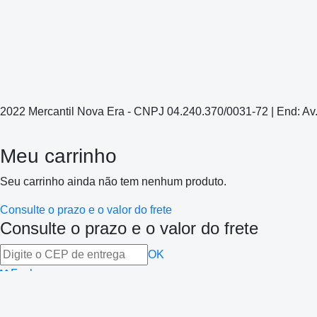
2022 Mercantil Nova Era - CNPJ 04.240.370/0031-72 | End: Av
Meu carrinho
Seu carrinho ainda não tem nenhum produto.
Consulte o prazo e o valor do frete
Consulte o prazo e o valor do frete
OK
Fechar
Itens:
0
Total:
R$ 0,00
Continuar Comprando
Finalizar Compra
Finalizar Compra