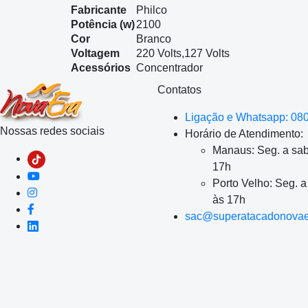
Fabricante
Philco
Potência (w)
2100
Cor
Branco
Voltagem
220 Volts,127 Volts
Acessórios
Concentrador
Contatos
Ligação e Whatsapp: 08
Nossas redes sociais
Horário de Atendimento:
Manaus: Seg. a sab
17h
Porto Velho: Seg. 
às 17h
sac@superatacadonovae