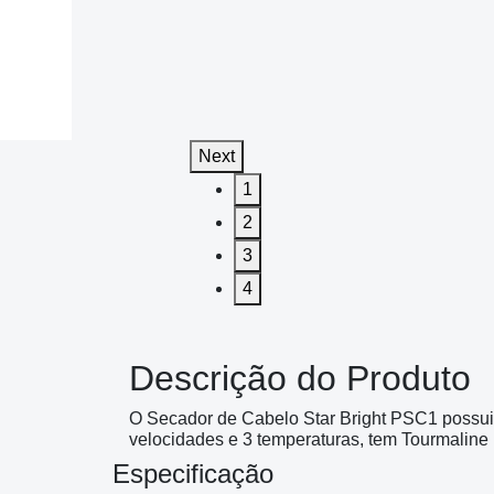
Next
1
2
3
4
Descrição do Produto
O Secador de Cabelo Star Bright PSC1 possui
velocidades e 3 temperaturas, tem Tourmaline 
Especificação