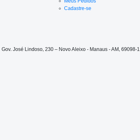
Meus Pedidos
Cadastre-se
. Gov. José Lindoso, 230 – Novo Aleixo - Manaus - AM, 69098-