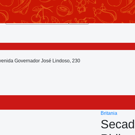
Avenida Governador José Lindoso, 230
Britania
Secad