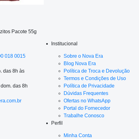
zitos Pacote 55g
Institucional
00 018 0015
Sobre o Nova Era
Blog Nova Era
. das 8h às
Política de Troca e Devolução
Termos e Condições de Uso
a dom. das 8h
Política de Privacidade
Dúvidas Frequentes
ra.com.br
Ofertas no WhatsApp
Portal do Fornecedor
Trabalhe Conosco
Perfil
Minha Conta