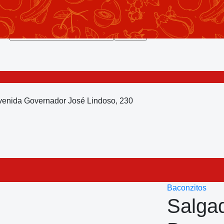
Avenida Governador José Lindoso, 230
Baconzitos
Salgad