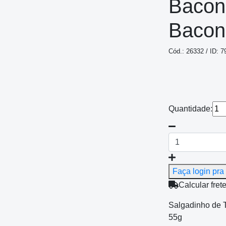
Bacon
Bacon
Cód.: 26332 / ID: 7
Quantidade:
Faça login pra 
Calcular fret
Salgadinho de 
55g