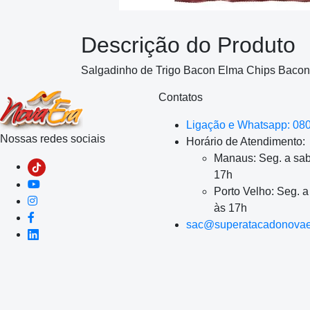
Descrição do Produto
Salgadinho de Trigo Bacon Elma Chips Bacon
Contatos
Ligação e Whatsapp: 08
Nossas redes sociais
Horário de Atendimento:
Manaus: Seg. a sab
17h
Porto Velho: Seg. 
às 17h
sac@superatacadonovae