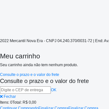
2022 Mercantil Nova Era - CNPJ 04.240.370/0031-72 | End: Av
Meu carrinho
Seu carrinho ainda não tem nenhum produto.
Consulte o prazo e o valor do frete
Consulte o prazo e o valor do frete
OK
Fechar
Itens:
0
Total:
R$ 0,00
Continuar Comprando
Finalizar Compra
Finalizar Compra