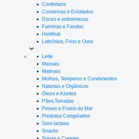
Confeitaria
Conservas e Enlatados
Doces e sobremesas
Farinhas e Farofas
Hortifruti
Laticínios, Frios e Ovos
Leite
Massas
Matinais
Molhos, Temperos e Condimentos
Naturais e Orgânicos
Óleos e Azeites
Pães,Torradas
Peixes e Frutos do Mar
Produtos Congelados
Sem lactose
Snacks
Sopas e Cremes