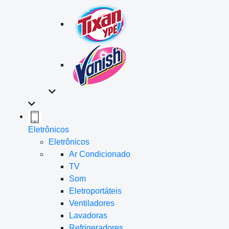
Eletrônicos
Eletrônicos
Ar Condicionado
TV
Som
Eletroportáteis
Ventiladores
Lavadoras
Refrigeradores