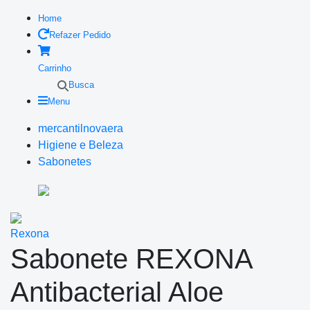
Home
Refazer Pedido
Carrinho
Busca
Menu
mercantilnovaera
Higiene e Beleza
Sabonetes
Rexona
Sabonete REXONA
Antibacterial Aloe