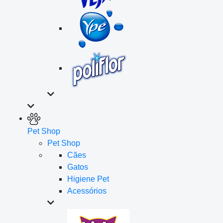
Pet Shop
Pet Shop
Cães
Gatos
Higiene Pet
Acessórios