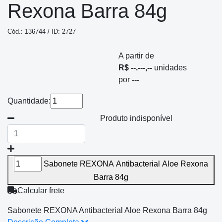
Rexona Barra 84g
Cód.: 136744 / ID: 2727
A partir de
R$ --.---,--
unidades
por
---
Quantidade:
Produto indisponível
Sabonete REXONA Antibacterial Aloe Rexona
Barra 84g
Calcular frete
Sabonete REXONA Antibacterial Aloe Rexona Barra 84g