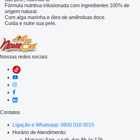
Fórmula nutritiva infusionada com ingredientes 100% de
origem natural.
Com alga marinha e óleo de amêndoas doce.
Cuida e nutre sua pele.
Nossas redes sociais
Contatos
Ligação e Whatsapp: 0800 018 0015
Horário de Atendimento:
Manaus: Seg. a sab. das 8h às 17h