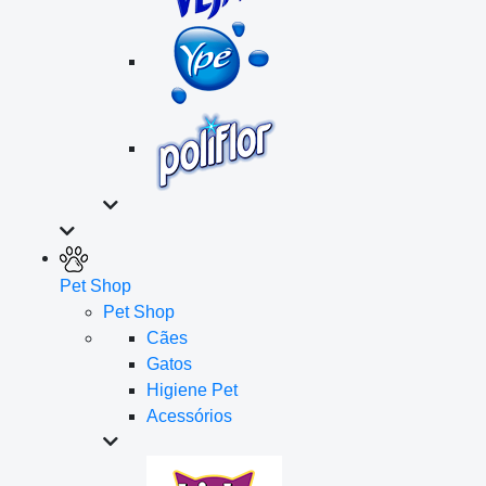
Pet Shop
Pet Shop
Cães
Gatos
Higiene Pet
Acessórios