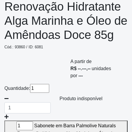
Renovação Hidratante
Alga Marinha e Óleo de
Amêndoas Doce 85g
Cód.: 93860 / ID: 6081
A partir de
R$ --.---,--
unidades
por
---
Quantidade:
Produto indisponível
Sabonete em Barra Palmolive Naturals