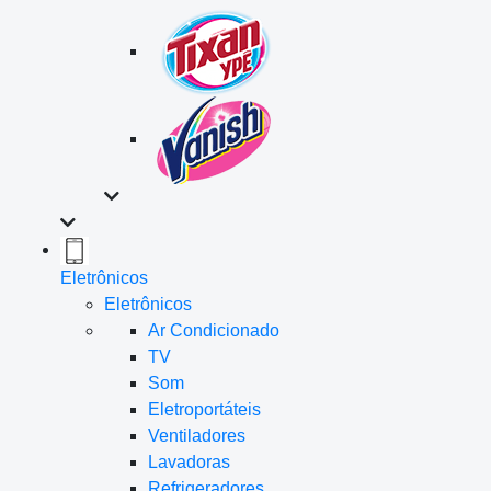
Eletrônicos
Eletrônicos
Ar Condicionado
TV
Som
Eletroportáteis
Ventiladores
Lavadoras
Refrigeradores