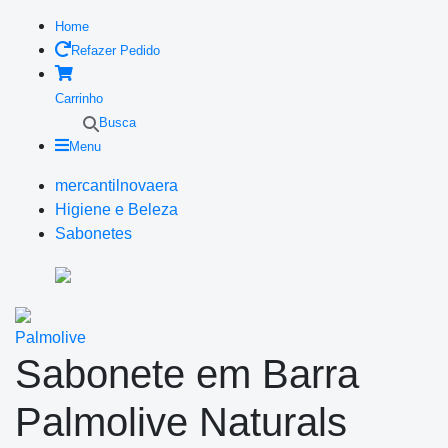
Home
Refazer Pedido
Carrinho
Busca
Menu
mercantilnovaera
Higiene e Beleza
Sabonetes
Palmolive
Sabonete em Barra
Palmolive Naturals