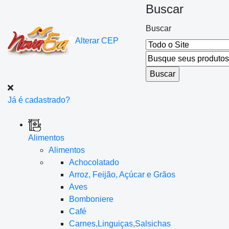
Buscar
Buscar
Alterar
CEP
Já é cadastrado?
Alimentos
Alimentos
Achocolatado
Arroz, Feijão, Açúcar e Grãos
Aves
Bomboniere
Café
Carnes,Linguiças,Salsichas