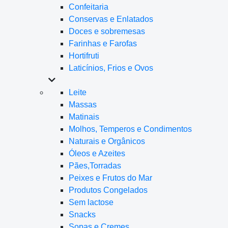
Confeitaria
Conservas e Enlatados
Doces e sobremesas
Farinhas e Farofas
Hortifruti
Laticínios, Frios e Ovos
Leite
Massas
Matinais
Molhos, Temperos e Condimentos
Naturais e Orgânicos
Óleos e Azeites
Pães,Torradas
Peixes e Frutos do Mar
Produtos Congelados
Sem lactose
Snacks
Sopas e Cremes