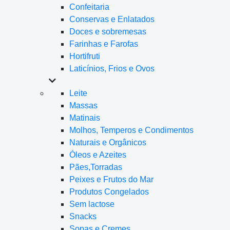
Confeitaria
Conservas e Enlatados
Doces e sobremesas
Farinhas e Farofas
Hortifruti
Laticínios, Frios e Ovos
Leite
Massas
Matinais
Molhos, Temperos e Condimentos
Naturais e Orgânicos
Óleos e Azeites
Pães,Torradas
Peixes e Frutos do Mar
Produtos Congelados
Sem lactose
Snacks
Sopas e Cremes