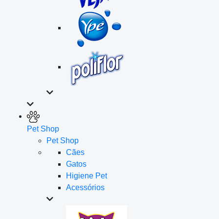
Pet Shop
Pet Shop
Cães
Gatos
Higiene Pet
Acessórios