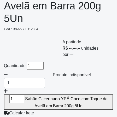
Avelã em Barra 200g
5Un
Cód.: 38999 / ID: 2354
A partir de
R$ --.---,--
unidades
por
---
Quantidade:
Produto indisponível
Sabão Glicerinado YPÊ Coco com Toque de
Avelã em Barra 200g 5Un
Calcular frete