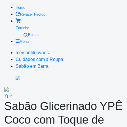
Home
Refazer Pedido
Carrinho
Busca
Menu
mercantilnovaera
Cuidados com a Roupa
Sabão em Barra
Ypê
Sabão Glicerinado YPÊ
Coco com Toque de