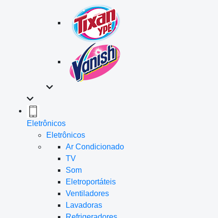
Eletrônicos
Eletrônicos
Ar Condicionado
TV
Som
Eletroportáteis
Ventiladores
Lavadoras
Refrigeradores