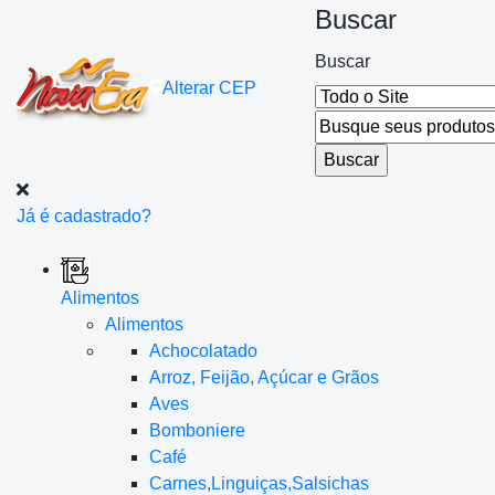
Buscar
Buscar
Alterar
CEP
Já é cadastrado?
Alimentos
Alimentos
Achocolatado
Arroz, Feijão, Açúcar e Grãos
Aves
Bomboniere
Café
Carnes,Linguiças,Salsichas