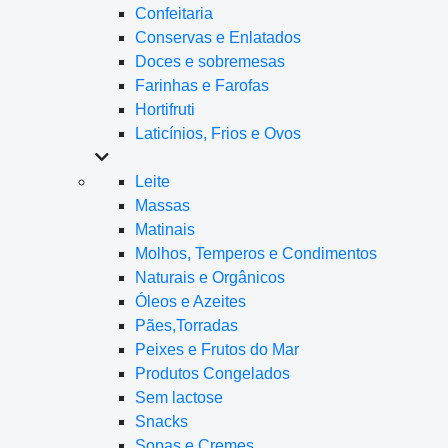
Confeitaria
Conservas e Enlatados
Doces e sobremesas
Farinhas e Farofas
Hortifruti
Laticínios, Frios e Ovos
Leite
Massas
Matinais
Molhos, Temperos e Condimentos
Naturais e Orgânicos
Óleos e Azeites
Pães,Torradas
Peixes e Frutos do Mar
Produtos Congelados
Sem lactose
Snacks
Sopas e Cremes