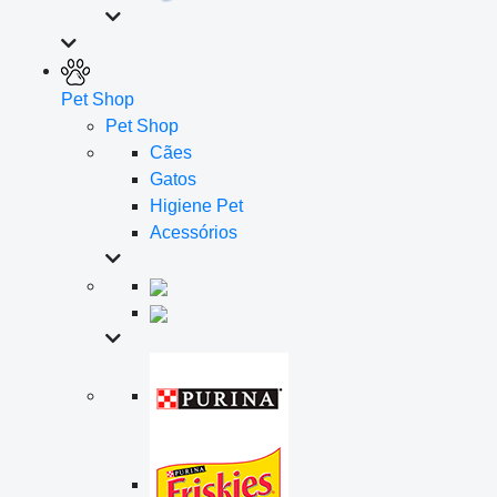
Pet Shop
Pet Shop
Cães
Gatos
Higiene Pet
Acessórios