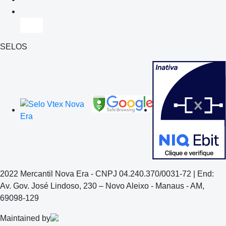
SELOS
2022 Mercantil Nova Era - CNPJ 04.240.370/0031-72 | End:
Av. Gov. José Lindoso, 230 – Novo Aleixo - Manaus - AM,
69098-129
Maintained by