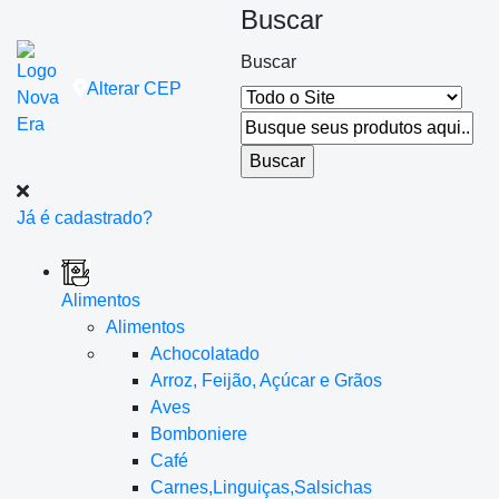
Buscar
Buscar
Alterar
CEP
Já é cadastrado?
Alimentos
Alimentos
Achocolatado
Arroz, Feijão, Açúcar e Grãos
Aves
Bomboniere
Café
Carnes,Linguiças,Salsichas