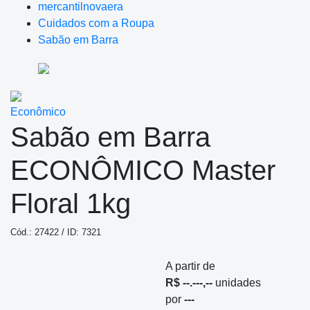
mercantilnovaera
Cuidados com a Roupa
Sabão em Barra
Econômico
Sabão em Barra
ECONÔMICO Master
Floral 1kg
Cód.: 27422 / ID: 7321
A partir de
R$ --.---,--
unidades
por
---