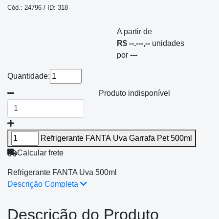
Cód.: 24796 / ID: 318
A partir de
R$ --.---,--
unidades
por
---
Quantidade:
Produto indisponível
Refrigerante FANTA Uva Garrafa Pet 500ml
Calcular frete
Refrigerante FANTA Uva 500ml
Descrição Completa
Descrição do Produto