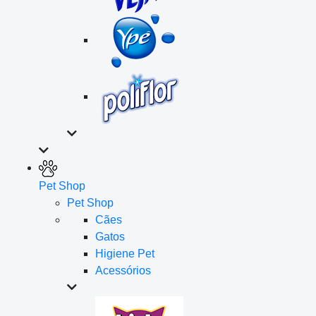
Pet Shop
Pet Shop
Cães
Gatos
Higiene Pet
Acessórios