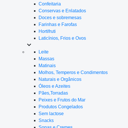
Confeitaria
Conservas e Enlatados
Doces e sobremesas
Farinhas e Farofas
Hortifruti
Laticínios, Frios e Ovos
Leite
Massas
Matinais
Molhos, Temperos e Condimentos
Naturais e Orgânicos
Óleos e Azeites
Pães,Torradas
Peixes e Frutos do Mar
Produtos Congelados
Sem lactose
Snacks
Sopas e Cremes