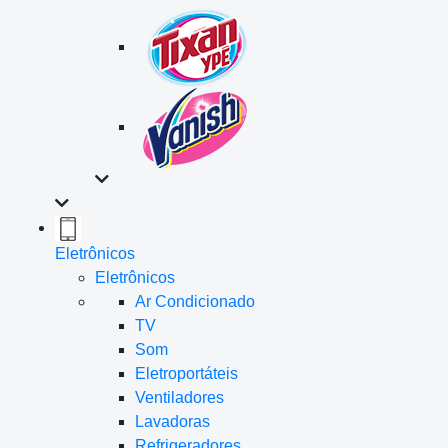
Eletrônicos
Eletrônicos
Ar Condicionado
TV
Som
Eletroportáteis
Ventiladores
Lavadoras
Refrigeradores