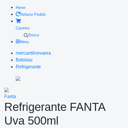
Home
Refazer Pedido
Carrinho
Busca
Menu
mercantilnovaera
Bebidas
Refrigerante
Fanta
Refrigerante FANTA
Uva 500ml