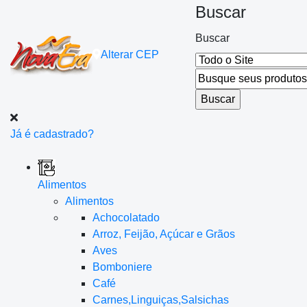
Buscar
Buscar
Alterar
CEP
Já é cadastrado?
Alimentos
Alimentos
Achocolatado
Arroz, Feijão, Açúcar e Grãos
Aves
Bomboniere
Café
Carnes,Linguiças,Salsichas