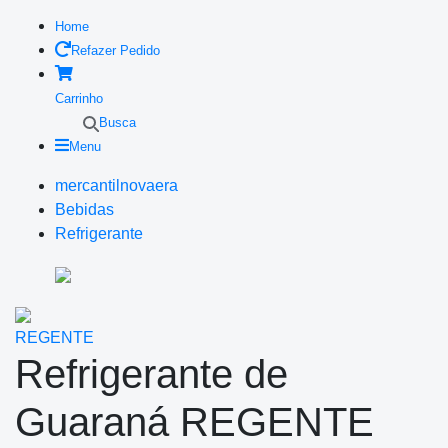
Home
Refazer Pedido
Carrinho
Busca
Menu
mercantilnovaera
Bebidas
Refrigerante
REGENTE
Refrigerante de
Guaraná REGENTE