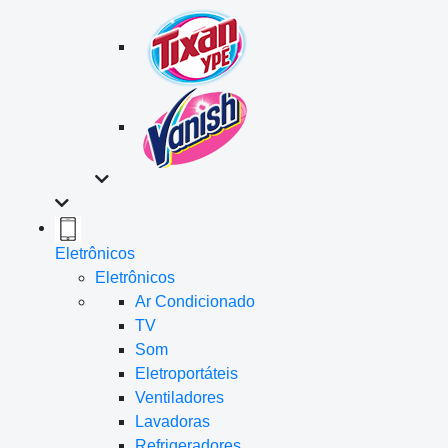
Eletrônicos
Eletrônicos
Ar Condicionado
TV
Som
Eletroportáteis
Ventiladores
Lavadoras
Refrigeradores