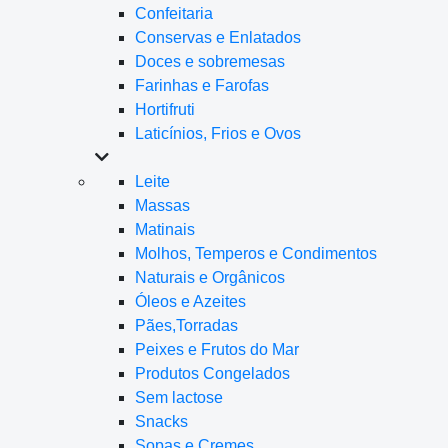
Confeitaria
Conservas e Enlatados
Doces e sobremesas
Farinhas e Farofas
Hortifruti
Laticínios, Frios e Ovos
Leite
Massas
Matinais
Molhos, Temperos e Condimentos
Naturais e Orgânicos
Óleos e Azeites
Pães,Torradas
Peixes e Frutos do Mar
Produtos Congelados
Sem lactose
Snacks
Sopas e Cremes