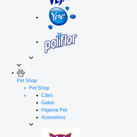
Pet Shop
Pet Shop
Cães
Gatos
Higiene Pet
Acessórios