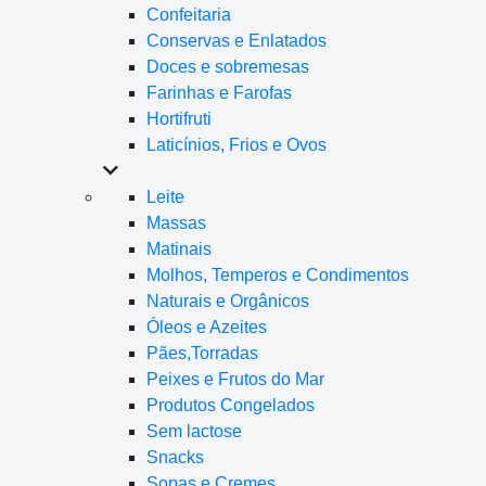
Confeitaria
Conservas e Enlatados
Doces e sobremesas
Farinhas e Farofas
Hortifruti
Laticínios, Frios e Ovos
Leite
Massas
Matinais
Molhos, Temperos e Condimentos
Naturais e Orgânicos
Óleos e Azeites
Pães,Torradas
Peixes e Frutos do Mar
Produtos Congelados
Sem lactose
Snacks
Sopas e Cremes