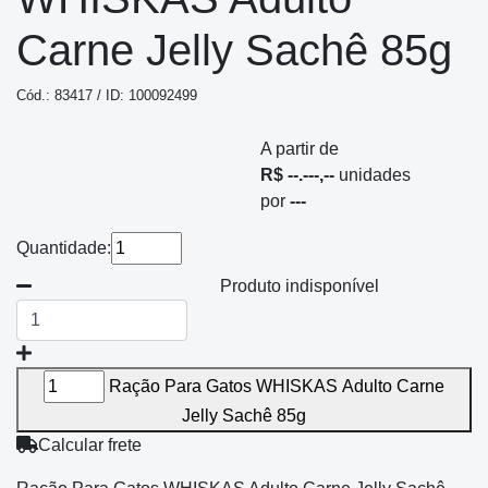
Carne Jelly Sachê 85g
Cód.: 83417 / ID: 100092499
A partir de
R$ --.---,--
unidades
por
---
Quantidade:
Produto indisponível
Ração Para Gatos WHISKAS Adulto Carne
Jelly Sachê 85g
Calcular frete