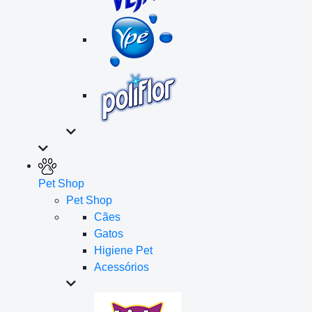
Pet Shop
Pet Shop
Cães
Gatos
Higiene Pet
Acessórios