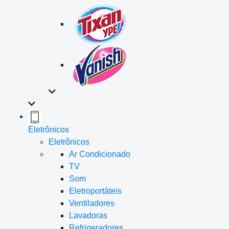
Eletrônicos
Eletrônicos
Ar Condicionado
TV
Som
Eletroportáteis
Ventiladores
Lavadoras
Refrigeradores