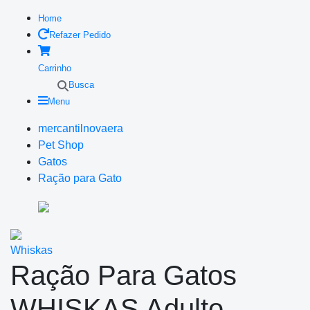
Home
Refazer Pedido
Carrinho
Busca
Menu
mercantilnovaera
Pet Shop
Gatos
Ração para Gato
Whiskas
Ração Para Gatos
WHISKAS Adulto