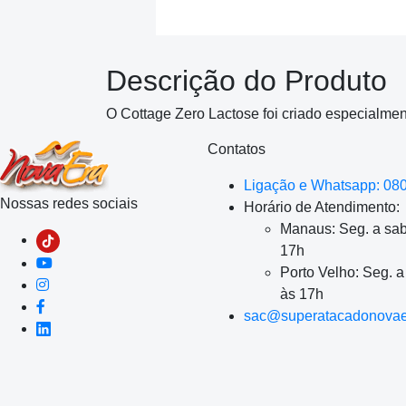
Descrição do Produto
O Cottage Zero Lactose foi criado especialmen
Contatos
Ligação e Whatsapp: 08
Nossas redes sociais
Horário de Atendimento:
Manaus: Seg. a sab
17h
Porto Velho: Seg. 
às 17h
sac@superatacadonovae