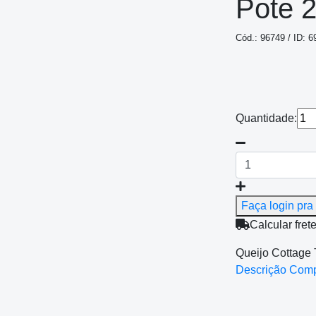
Pote 
Cód.: 96749 / ID: 
Quantidade:
Faça login pra 
Calcular fret
Queijo Cottage
Descrição Com