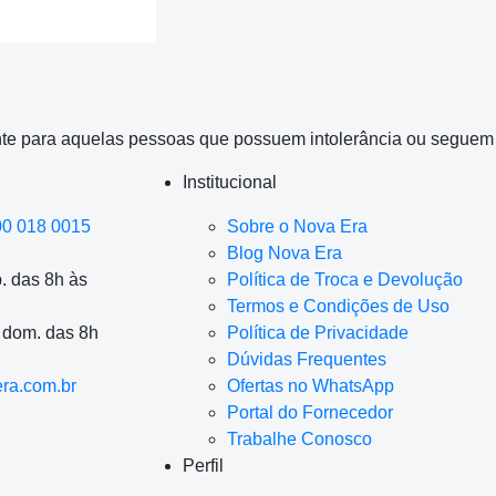
te para aquelas pessoas que possuem intolerância ou seguem di
Institucional
00 018 0015
Sobre o Nova Era
Blog Nova Era
. das 8h às
Política de Troca e Devolução
Termos e Condições de Uso
a dom. das 8h
Política de Privacidade
Dúvidas Frequentes
ra.com.br
Ofertas no WhatsApp
Portal do Fornecedor
Trabalhe Conosco
Perfil