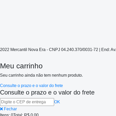
2022 Mercantil Nova Era - CNPJ 04.240.370/0031-72 | End: Av
Meu carrinho
Seu carrinho ainda não tem nenhum produto.
Consulte o prazo e o valor do frete
Consulte o prazo e o valor do frete
OK
Fechar
Itens:
0
Total:
R$ 0,00