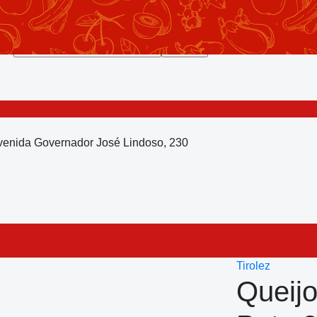
Avenida Governador José Lindoso, 230
Tirolez
Queij