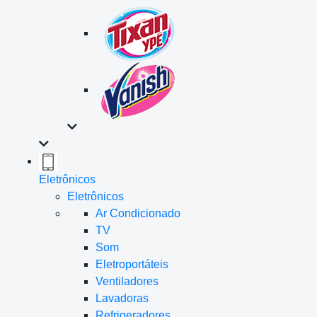
Eletrônicos
Eletrônicos
Ar Condicionado
TV
Som
Eletroportáteis
Ventiladores
Lavadoras
Refrigeradores