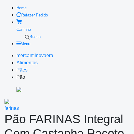
Home
Refazer Pedido
Carrinho
Busca
Menu
mercantilnovaera
Alimentos
Pães
Pão
farinas
Pão FARINAS Integral
Com Castanha Pacote