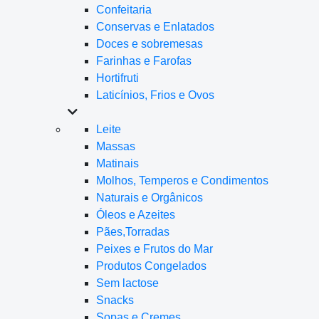
Confeitaria
Conservas e Enlatados
Doces e sobremesas
Farinhas e Farofas
Hortifruti
Laticínios, Frios e Ovos
Leite
Massas
Matinais
Molhos, Temperos e Condimentos
Naturais e Orgânicos
Óleos e Azeites
Pães,Torradas
Peixes e Frutos do Mar
Produtos Congelados
Sem lactose
Snacks
Sopas e Cremes