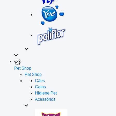
Pet Shop
Pet Shop
Cães
Gatos
Higiene Pet
Acessórios