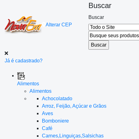
Buscar
Buscar
Alterar
CEP
Já é cadastrado?
Alimentos
Alimentos
Achocolatado
Arroz, Feijão, Açúcar e Grãos
Aves
Bomboniere
Café
Carnes,Linguiças,Salsichas