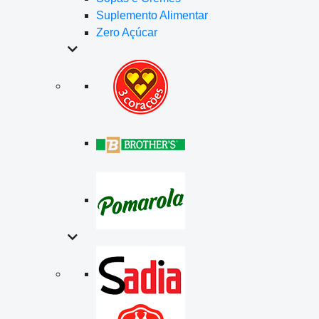
Suplemento Alimentar
Zero Açúcar