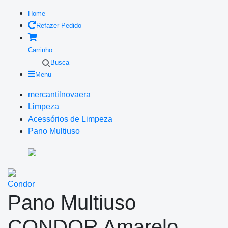
Home
Refazer Pedido
Carrinho
Busca
Menu
mercantilnovaera
Limpeza
Acessórios de Limpeza
Pano Multiuso
Condor
Pano Multiuso
CONDOR Amarelo