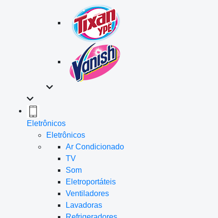
Eletrônicos
Eletrônicos
Ar Condicionado
TV
Som
Eletroportáteis
Ventiladores
Lavadoras
Refrigeradores