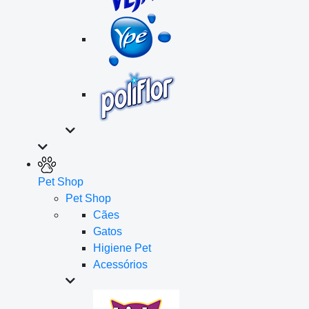
Pet Shop
Pet Shop
Cães
Gatos
Higiene Pet
Acessórios