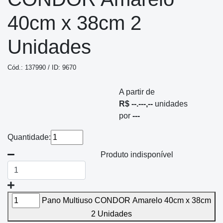
40cm x 38cm 2
Unidades
Cód.: 137990 / ID: 9670
A partir de
R$ --.---,--
unidades
por
---
Quantidade:
Produto indisponível
Pano Multiuso CONDOR Amarelo 40cm x 38cm
2 Unidades