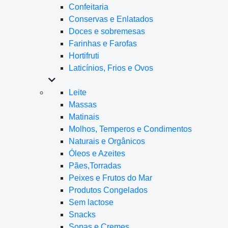
Confeitaria
Conservas e Enlatados
Doces e sobremesas
Farinhas e Farofas
Hortifruti
Laticínios, Frios e Ovos
Leite
Massas
Matinais
Molhos, Temperos e Condimentos
Naturais e Orgânicos
Óleos e Azeites
Pães,Torradas
Peixes e Frutos do Mar
Produtos Congelados
Sem lactose
Snacks
Sopas e Cremes