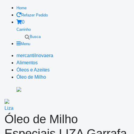
Home
Refazer Pedido
0
Carrinho
Busca
Menu
mercantilnovaera
Alimentos
Óleos e Azeites
Óleo de Milho
Liza
Óleo de Milho
Especiais LIZA Garrafa