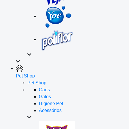
Pet Shop
Pet Shop
Cães
Gatos
Higiene Pet
Acessórios