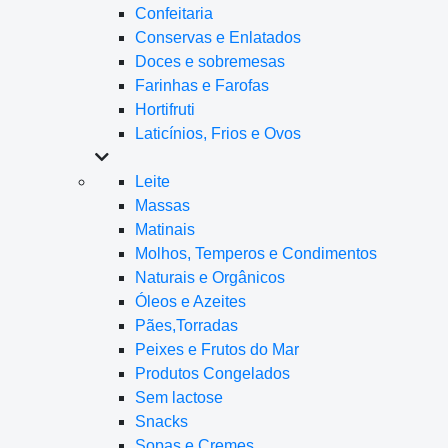
Confeitaria
Conservas e Enlatados
Doces e sobremesas
Farinhas e Farofas
Hortifruti
Laticínios, Frios e Ovos
Leite
Massas
Matinais
Molhos, Temperos e Condimentos
Naturais e Orgânicos
Óleos e Azeites
Pães,Torradas
Peixes e Frutos do Mar
Produtos Congelados
Sem lactose
Snacks
Sopas e Cremes