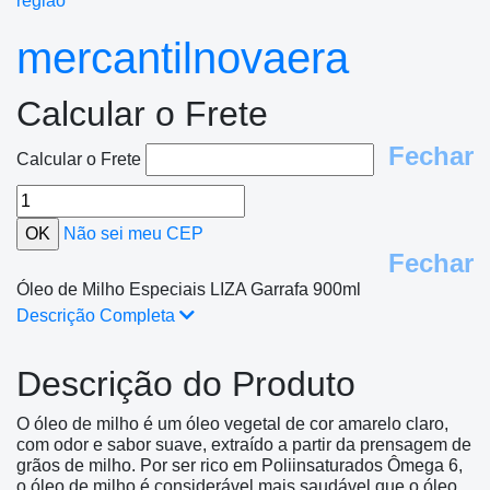
região
mercantilnovaera
Calcular o Frete
Fechar
Calcular o Frete
Não sei meu CEP
Fechar
Óleo de Milho Especiais LIZA Garrafa 900ml
Descrição Completa
Descrição do Produto
O óleo de milho é um óleo vegetal de cor amarelo claro,
com odor e sabor suave, extraído a partir da prensagem de
grãos de milho. Por ser rico em Poliinsaturados Ômega 6,
o óleo de milho é considerável mais saudável que o óleo