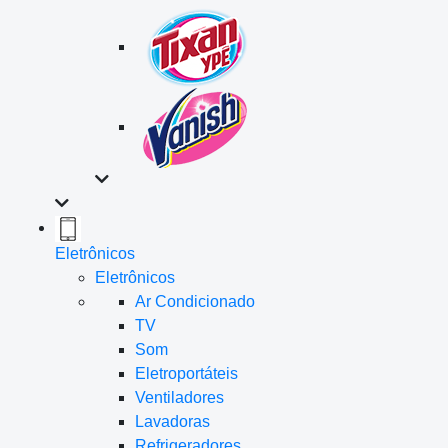
Eletrônicos
Eletrônicos
Ar Condicionado
TV
Som
Eletroportáteis
Ventiladores
Lavadoras
Refrigeradores