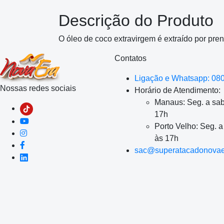
Descrição do Produto
O óleo de coco extravirgem é extraído por pre
Contatos
Ligação e Whatsapp: 08
Nossas redes sociais
Horário de Atendimento:
Manaus: Seg. a sab
17h
Porto Velho: Seg. 
às 17h
sac@superatacadonovae