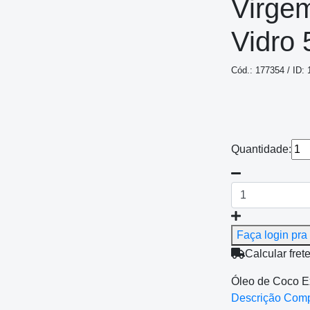
Virge
Vidro
Cód.: 177354 / ID:
Quantidade:
Faça login pra 
Calcular fret
Óleo de Coco E
Descrição Com