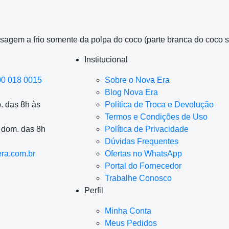
nsagem a frio somente da polpa do coco (parte branca do coco 
Institucional
00 018 0015
Sobre o Nova Era
Blog Nova Era
. das 8h às
Política de Troca e Devolução
Termos e Condições de Uso
a dom. das 8h
Política de Privacidade
Dúvidas Frequentes
ra.com.br
Ofertas no WhatsApp
Portal do Fornecedor
Trabalhe Conosco
Perfil
Minha Conta
Meus Pedidos