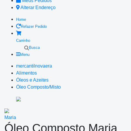
Meus Pedidos
Alterar Endereço
Home
Refazer Pedido
Carrinho
Busca
Menu
mercantilnovaera
Alimentos
Óleos e Azeites
Óleo Composto/Misto
Maria
Óleo Composto Maria