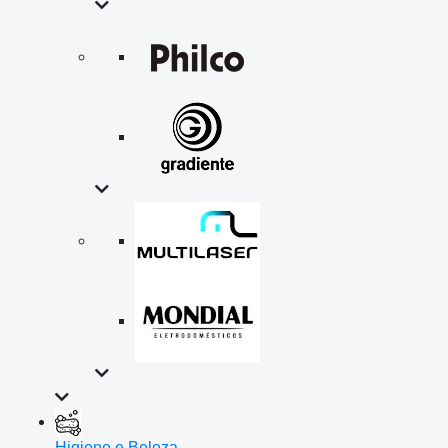
Higiene e Beleza