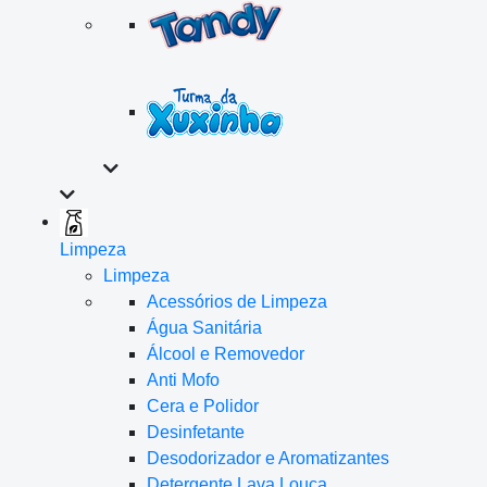
Limpeza
Limpeza
Acessórios de Limpeza
Água Sanitária
Álcool e Removedor
Anti Mofo
Cera e Polidor
Desinfetante
Desodorizador e Aromatizantes
Detergente Lava Louça