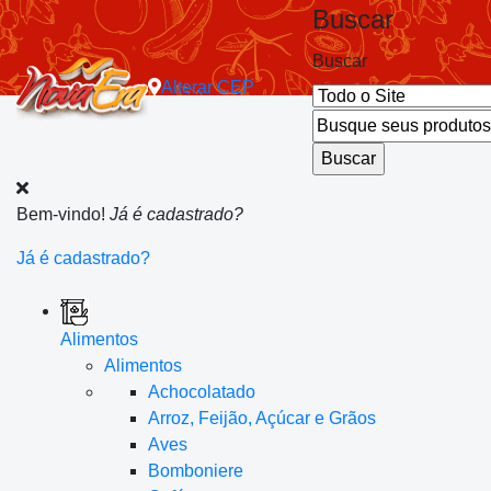
Buscar
Buscar
Alterar
CEP
Bem-vindo!
Já é cadastrado?
Já é cadastrado?
Alimentos
Alimentos
Achocolatado
Arroz, Feijão, Açúcar e Grãos
Aves
Bomboniere