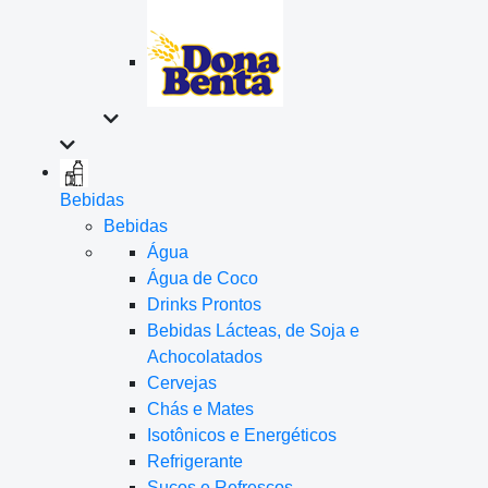
Bebidas
Bebidas
Água
Água de Coco
Drinks Prontos
Bebidas Lácteas, de Soja e
Achocolatados
Cervejas
Chás e Mates
Isotônicos e Energéticos
Refrigerante
Sucos e Refrescos