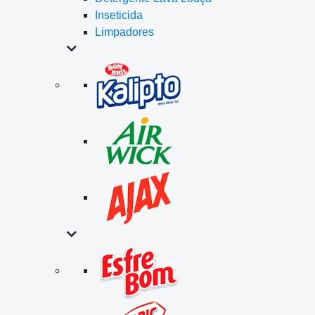
Inseticida
Limpadores