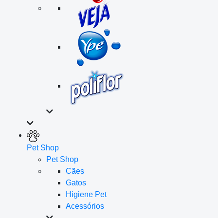
Pet Shop
Pet Shop
Cães
Gatos
Higiene Pet
Acessórios