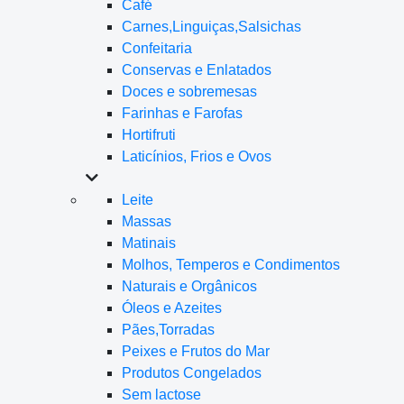
Café
Carnes,Linguiças,Salsichas
Confeitaria
Conservas e Enlatados
Doces e sobremesas
Farinhas e Farofas
Hortifruti
Laticínios, Frios e Ovos
Leite
Massas
Matinais
Molhos, Temperos e Condimentos
Naturais e Orgânicos
Óleos e Azeites
Pães,Torradas
Peixes e Frutos do Mar
Produtos Congelados
Sem lactose