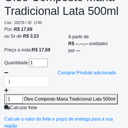
Tradicional Lata 500ml
Cód.: 20278 / ID: 1745
Por:
R$ 17,69
ou
5
x
de
R$ 3,53
A partir de
R$ --.---,--
unidades
Preço a vista:
R$ 17,69
por
---
Quantidade:
Comprar
Produto adicionado
Óleo Composto Maria Tradicional Lata 500ml
Calcular frete
Calcule o valor do frete e prazo de entrega para a sua
região