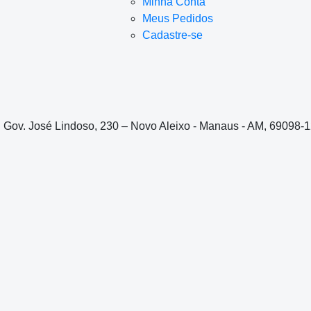
Minha Conta
Meus Pedidos
Cadastre-se
. Gov. José Lindoso, 230 – Novo Aleixo - Manaus - AM, 69098-