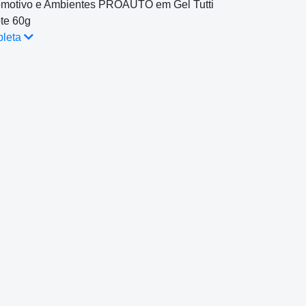
omotivo e Ambientes PROAUTO em Gel Tutti
ote 60g
pleta