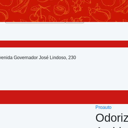
Avenida Governador José Lindoso, 230
Proauto
Odoriz