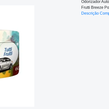
Odorizador Aut
Frutti Breeze P
Descrição Com