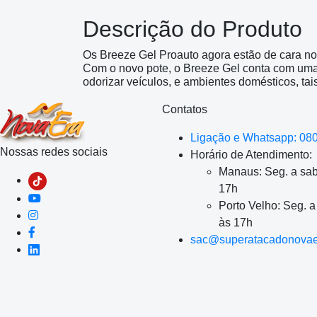
Descrição do Produto
Os Breeze Gel Proauto agora estão de cara no
Com o novo pote, o Breeze Gel conta com uma
odorizar veículos, e ambientes domésticos, tais
Contatos
Ligação e Whatsapp: 08
Nossas redes sociais
Horário de Atendimento:
Manaus: Seg. a sab
17h
Porto Velho: Seg. 
às 17h
sac@superatacadonovae