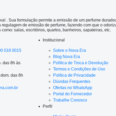
va! . Sua formulação permite a emissão de um perfume duradou
 regulagem de emissão de perfume, fazendo com que o odoriza
 como: salas, escritórios, quartos, banheiros, sapateiras, etc.
Institucional
00 018 0015
Sobre o Nova Era
Blog Nova Era
. das 8h às
Política de Troca e Devolução
Termos e Condições de Uso
a dom. das 8h
Política de Privacidade
Dúvidas Frequentes
ra.com.br
Ofertas no WhatsApp
Portal do Fornecedor
Trabalhe Conosco
Perfil