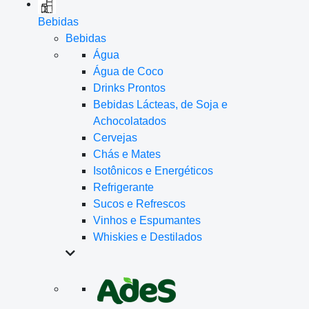
Bebidas
Bebidas
Água
Água de Coco
Drinks Prontos
Bebidas Lácteas, de Soja e
Achocolatados
Cervejas
Chás e Mates
Isotônicos e Energéticos
Refrigerante
Sucos e Refrescos
Vinhos e Espumantes
Whiskies e Destilados