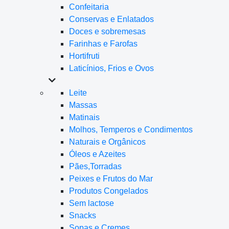
Confeitaria
Conservas e Enlatados
Doces e sobremesas
Farinhas e Farofas
Hortifruti
Laticínios, Frios e Ovos
Leite
Massas
Matinais
Molhos, Temperos e Condimentos
Naturais e Orgânicos
Óleos e Azeites
Pães,Torradas
Peixes e Frutos do Mar
Produtos Congelados
Sem lactose
Snacks
Sopas e Cremes