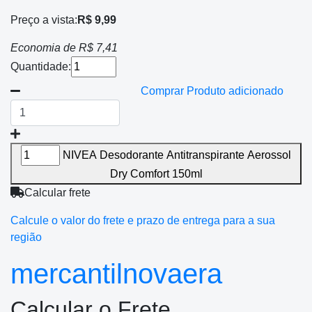
Preço a vista:
R$ 9,99
Economia de
R$ 7,41
Quantidade:
Comprar
Produto adicionado
NIVEA Desodorante Antitranspirante Aerossol
Dry Comfort 150ml
Calcular frete
Calcule o valor do frete e prazo de entrega para a sua
região
mercantilnovaera
Calcular o Frete