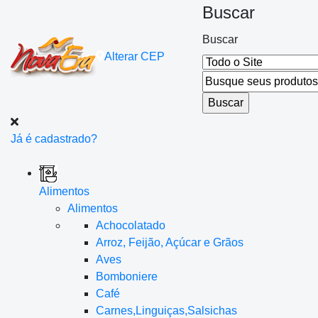
Buscar
Buscar
Alterar
CEP
Já é cadastrado?
Alimentos
Alimentos
Achocolatado
Arroz, Feijão, Açúcar e Grãos
Aves
Bomboniere
Café
Carnes,Linguiças,Salsichas