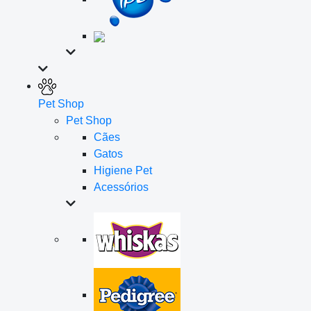
Pet Shop
Pet Shop
Cães
Gatos
Higiene Pet
Acessórios