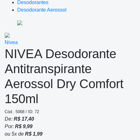
Desodorantes
Desodorante Aerossol
Nivea
NIVEA Desodorante
Antitranspirante
Aerossol Dry Comfort
150ml
Cód.: 5068 / ID: 72
De:
R$ 17,40
Por:
R$ 9,99
ou
5
x
de
R$ 1,99