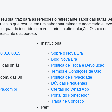
eu dia, traz para as refeições o refrescante sabor das frutas. 
utas, o que resulta em um sabor naturalmente adocicado e leve. 
o quando inserido com equilíbrio na alimentação. O suco de ca
frescante e saboroso.
Institucional
00 018 0015
Sobre o Nova Era
Blog Nova Era
. das 8h às
Política de Troca e Devolução
Termos e Condições de Uso
a dom. das 8h
Política de Privacidade
Dúvidas Frequentes
ra.com.br
Ofertas no WhatsApp
Portal do Fornecedor
Trabalhe Conosco
Perfil