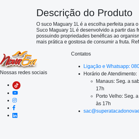
Descrição do Produto
O suco Maguary 1L é a escolha perfeita para o s
Suco Maguary 1L é desenvolvido a partir das fr
possuindo propriedades benéficas ao organism
mais prática e gostosa de consumir a fruta. Re
Contatos
Ligação e Whatsapp: 08
Nossas redes sociais
Horário de Atendimento:
Manaus: Seg. a sab
17h
Porto Velho: Seg. 
às 17h
sac@superatacadonovae