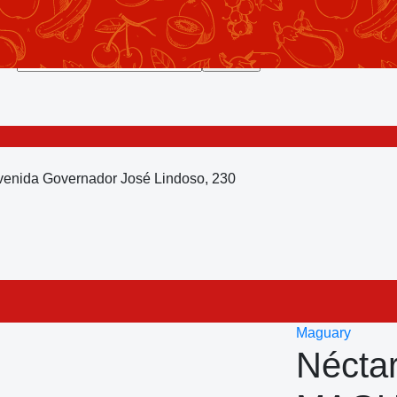
Avenida Governador José Lindoso, 230
Maguary
Nécta