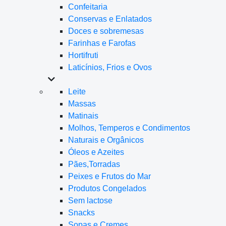
Confeitaria
Conservas e Enlatados
Doces e sobremesas
Farinhas e Farofas
Hortifruti
Laticínios, Frios e Ovos
Leite
Massas
Matinais
Molhos, Temperos e Condimentos
Naturais e Orgânicos
Óleos e Azeites
Pães,Torradas
Peixes e Frutos do Mar
Produtos Congelados
Sem lactose
Snacks
Sopas e Cremes