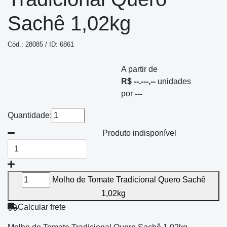
Sachê 1,02kg
Cód.: 28085 / ID: 6861
A partir de
R$ --.---,--
unidades
por
---
Quantidade:
Produto indisponível
Molho de Tomate Tradicional Quero Sachê
1,02kg
Calcular frete