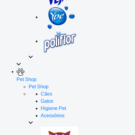
Pet Shop
Pet Shop
Cães
Gatos
Higiene Pet
Acessórios