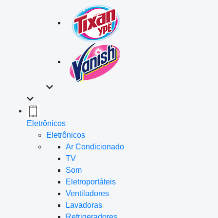
Eletrônicos
Eletrônicos
Ar Condicionado
TV
Som
Eletroportáteis
Ventiladores
Lavadoras
Refrigeradores