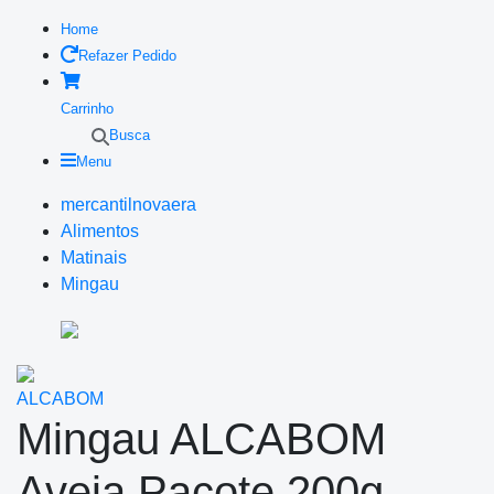
Home
Refazer Pedido
Carrinho
Busca
Menu
mercantilnovaera
Alimentos
Matinais
Mingau
ALCABOM
Mingau ALCABOM
Aveia Pacote 200g