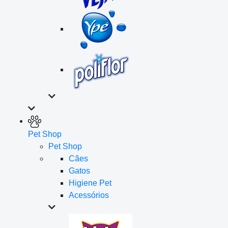
Pet Shop
Pet Shop
Cães
Gatos
Higiene Pet
Acessórios