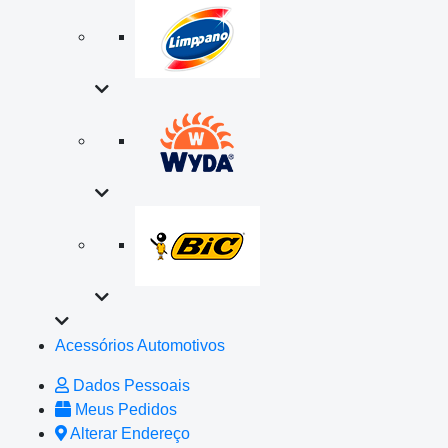
Acessórios Automotivos
Dados Pessoais
Meus Pedidos
Alterar Endereço