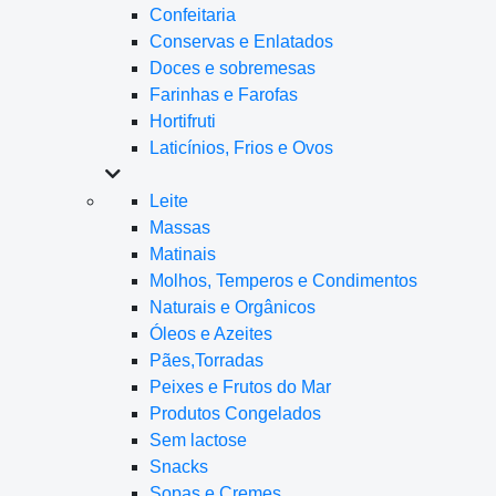
Confeitaria
Conservas e Enlatados
Doces e sobremesas
Farinhas e Farofas
Hortifruti
Laticínios, Frios e Ovos
Leite
Massas
Matinais
Molhos, Temperos e Condimentos
Naturais e Orgânicos
Óleos e Azeites
Pães,Torradas
Peixes e Frutos do Mar
Produtos Congelados
Sem lactose
Snacks
Sopas e Cremes