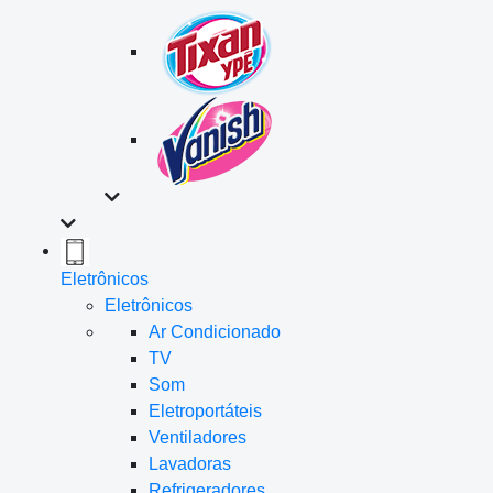
Eletrônicos
Eletrônicos
Ar Condicionado
TV
Som
Eletroportáteis
Ventiladores
Lavadoras
Refrigeradores