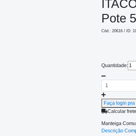
ITAC
Pote 
Cód.: 20616 / ID: 1
Quantidade:
Faça login pra 
Calcular fret
Manteiga Comu
Descrição Com