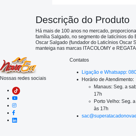
Descrição do Produto
Há mais de 100 anos no mercado, proporcion
família Salgado, no segmento de laticínios do
Oscar Salgado (fundador do Laticínios Oscar 
manteiga nas marcas ITACOLOMY e REGATA
Contatos
Ligação e Whatsapp: 08
Nossas redes sociais
Horário de Atendimento:
Manaus: Seg. a sab
17h
Porto Velho: Seg. 
às 17h
sac@superatacadonovae