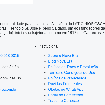
ando qualidade para sua mesa. A história do LATICÍNIOS OSC
 Brasil, sendo o Sr. José Ribeiro Salgado, um dos fundadores da
Salgado), inicia sua trajetória no ramo em 1917 em Carrancas
S.
Institucional
00 018 0015
Sobre o Nova Era
Blog Nova Era
. das 8h às
Política de Troca e Devolução
Termos e Condições de Uso
a dom. das 8h
Política de Privacidade
Dúvidas Frequentes
ra.com.br
Ofertas no WhatsApp
Portal do Fornecedor
Trabalhe Conosco