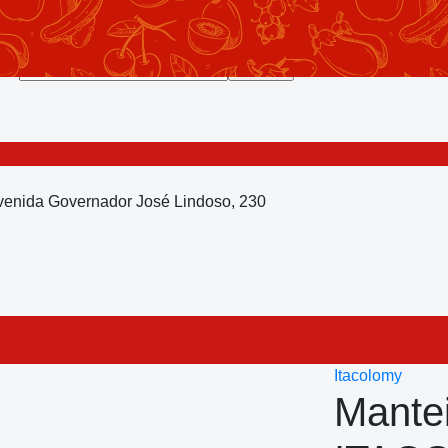
Avenida Governador José Lindoso, 230
Itacolomy
Mante