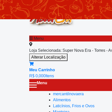
chevron_left
Menu principal
Menu
Loja Selecionada:
Super Nova Era - Torres - 
Alterar Localização
Meu Carrinho
R$ 0,00
0
Itens
Menu
mercantilnovaera
Alimentos
Laticínios, Frios e Ovos
Manteiga