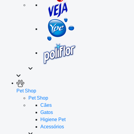
Pet Shop
Pet Shop
Cães
Gatos
Higiene Pet
Acessórios