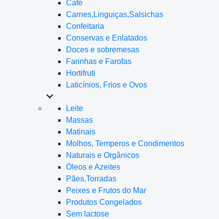
Café
Carnes,Linguiças,Salsichas
Confeitaria
Conservas e Enlatados
Doces e sobremesas
Farinhas e Farofas
Hortifruti
Laticínios, Frios e Ovos
Leite
Massas
Matinais
Molhos, Temperos e Condimentos
Naturais e Orgânicos
Óleos e Azeites
Pães,Torradas
Peixes e Frutos do Mar
Produtos Congelados
Sem lactose