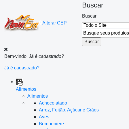
Buscar
Buscar
Alterar
CEP
Bem-vindo!
Já é cadastrado?
Já é cadastrado?
Alimentos
Alimentos
Achocolatado
Arroz, Feijão, Açúcar e Grãos
Aves
Bomboniere