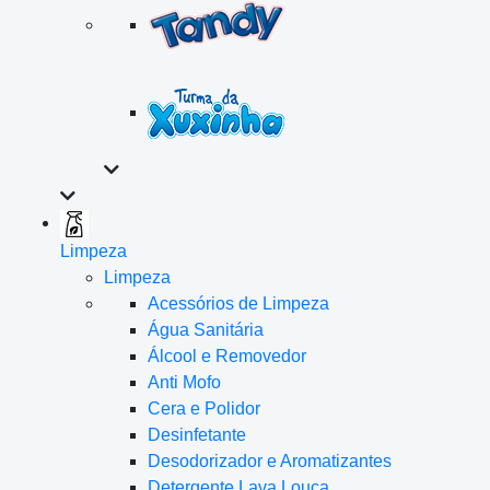
Limpeza
Limpeza
Acessórios de Limpeza
Água Sanitária
Álcool e Removedor
Anti Mofo
Cera e Polidor
Desinfetante
Desodorizador e Aromatizantes
Detergente Lava Louça