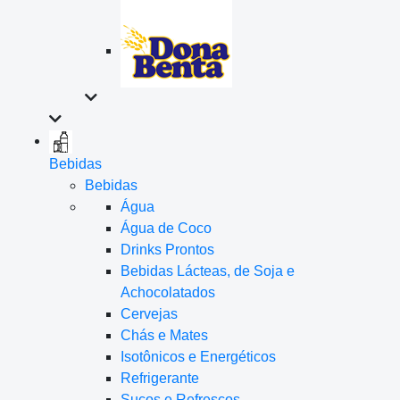
Bebidas
Bebidas
Água
Água de Coco
Drinks Prontos
Bebidas Lácteas, de Soja e
Achocolatados
Cervejas
Chás e Mates
Isotônicos e Energéticos
Refrigerante
Sucos e Refrescos