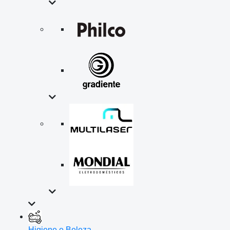
Higiene e Beleza