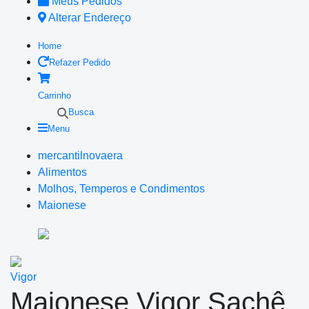
Meus Pedidos
Alterar Endereço
Home
Refazer Pedido
Carrinho
Busca
Menu
mercantilnovaera
Alimentos
Molhos, Temperos e Condimentos
Maionese
Vigor
Maionese Vigor Sachê