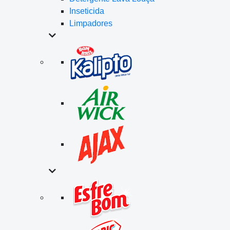
Inseticida
Limpadores