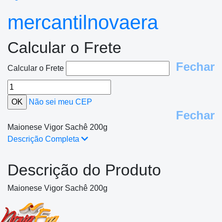
mercantilnovaera
Calcular o Frete
Fechar
Calcular o Frete
Não sei meu CEP
Fechar
Maionese Vigor Sachê 200g
Descrição Completa
Descrição do Produto
Maionese Vigor Sachê 200g