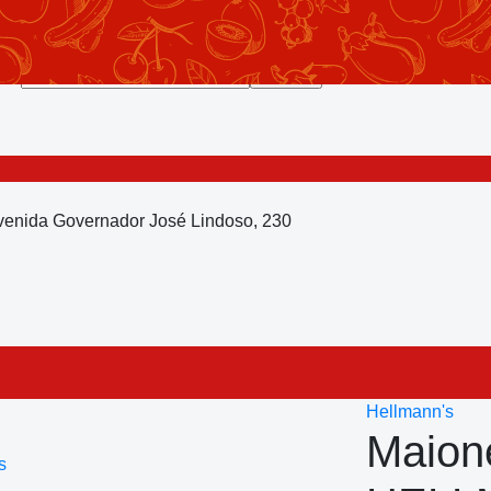
Avenida Governador José Lindoso, 230
Hellmann's
Maione
s