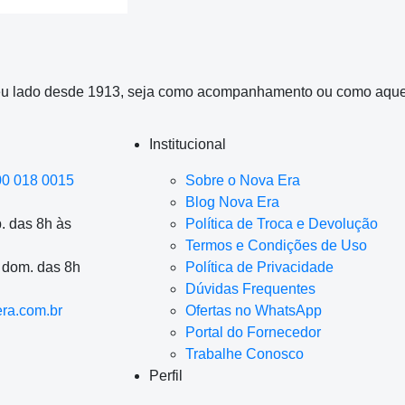
eu lado desde 1913, seja como acompanhamento ou como aquele
Institucional
00 018 0015
Sobre o Nova Era
Blog Nova Era
. das 8h às
Política de Troca e Devolução
Termos e Condições de Uso
a dom. das 8h
Política de Privacidade
Dúvidas Frequentes
ra.com.br
Ofertas no WhatsApp
Portal do Fornecedor
Trabalhe Conosco
Perfil