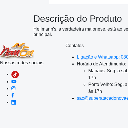
Descrição do Produto
Hellmann's, a verdadeira maionese, está ao s
principal.
Contatos
Ligação e Whatsapp: 08
Nossas redes sociais
Horário de Atendimento:
Manaus: Seg. a sab
17h
Porto Velho: Seg. 
às 17h
sac@superatacadonovae