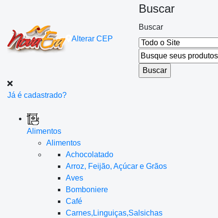
Buscar
Buscar
Alterar
CEP
Já é cadastrado?
Alimentos
Alimentos
Achocolatado
Arroz, Feijão, Açúcar e Grãos
Aves
Bomboniere
Café
Carnes,Linguiças,Salsichas