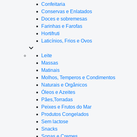
Confeitaria
Conservas e Enlatados
Doces e sobremesas
Farinhas e Farofas
Hortifruti
Laticínios, Frios e Ovos
Leite
Massas
Matinais
Molhos, Temperos e Condimentos
Naturais e Orgânicos
Óleos e Azeites
Pães,Torradas
Peixes e Frutos do Mar
Produtos Congelados
Sem lactose
Snacks
Sopas e Cremes