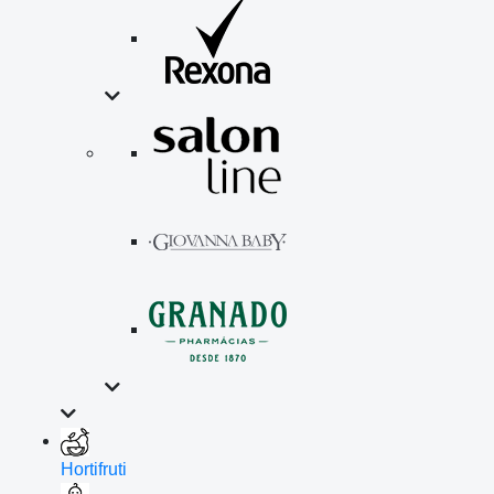
Hortifruti