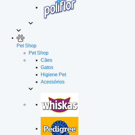
Pet Shop
Pet Shop
Cães
Gatos
Higiene Pet
Acessórios