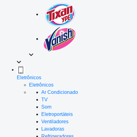
Eletrônicos
Eletrônicos
Ar Condicionado
TV
Som
Eletroportáteis
Ventiladores
Lavadoras
Refrigeradores