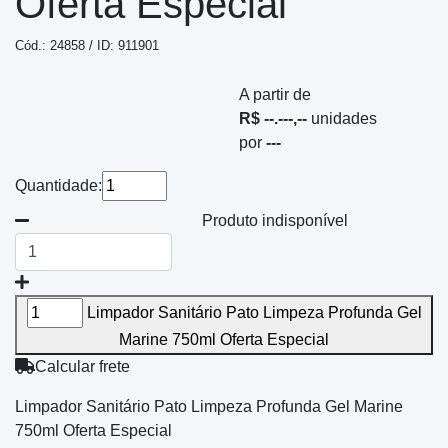
Oferta Especial
Cód.: 24858 / ID: 911901
A partir de
R$ --.---,--
unidades
por
---
Quantidade:
Produto indisponível
Limpador Sanitário Pato Limpeza Profunda Gel
Marine 750ml Oferta Especial
Calcular frete
Limpador Sanitário Pato Limpeza Profunda Gel Marine
750ml Oferta Especial