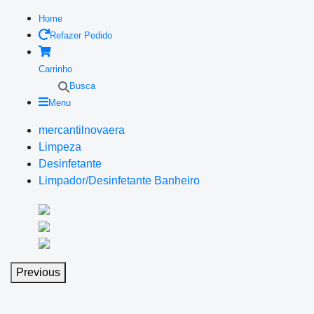
Home
Refazer Pedido
Carrinho
Busca
Menu
mercantilnovaera
Limpeza
Desinfetante
Limpador/Desinfetante Banheiro
Previous