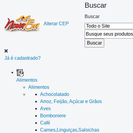
Buscar
Buscar
Alterar
CEP
Já é cadastrado?
Alimentos
Alimentos
Achocolatado
Arroz, Feijão, Açúcar e Grãos
Aves
Bomboniere
Café
Carnes,Linguiças,Salsichas