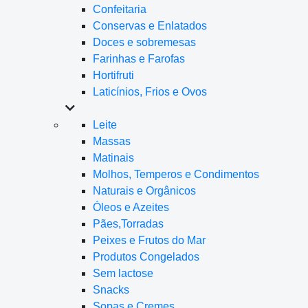
Confeitaria
Conservas e Enlatados
Doces e sobremesas
Farinhas e Farofas
Hortifruti
Laticínios, Frios e Ovos
Leite
Massas
Matinais
Molhos, Temperos e Condimentos
Naturais e Orgânicos
Óleos e Azeites
Pães,Torradas
Peixes e Frutos do Mar
Produtos Congelados
Sem lactose
Snacks
Sopas e Cremes