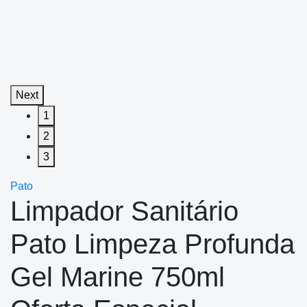
Next
1
2
3
Pato
Limpador Sanitário
Pato Limpeza Profunda
Gel Marine 750ml