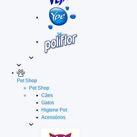
Pet Shop
Pet Shop
Cães
Gatos
Higiene Pet
Acessórios