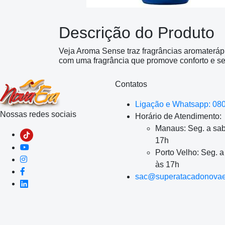
Descrição do Produto
Veja Aroma Sense traz fragrâncias aromateráp
com uma fragrância que promove conforto 
Contatos
Ligação e Whatsapp: 08
Nossas redes sociais
Horário de Atendimento:
Manaus: Seg. a sab
17h
Porto Velho: Seg. 
às 17h
sac@superatacadonovae