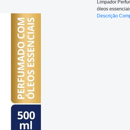
Limpador Perfu
óleos essenciai
Descrição Com