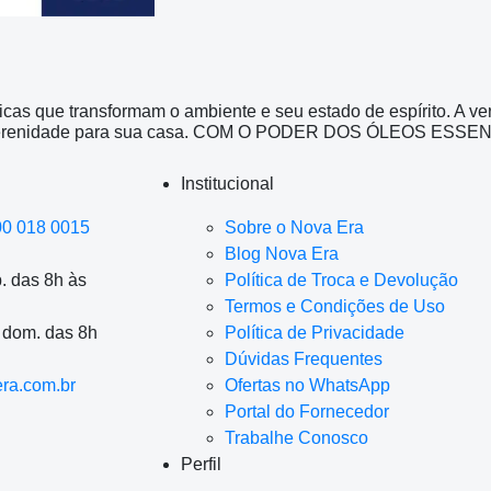
icas que transformam o ambiente e seu estado de espírito. A v
e serenidade para sua casa. COM O PODER DOS ÓLEOS ESSEN
Institucional
00 018 0015
Sobre o Nova Era
Blog Nova Era
. das 8h às
Política de Troca e Devolução
Termos e Condições de Uso
a dom. das 8h
Política de Privacidade
Dúvidas Frequentes
ra.com.br
Ofertas no WhatsApp
Portal do Fornecedor
Trabalhe Conosco
Perfil