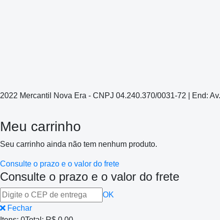
2022 Mercantil Nova Era - CNPJ 04.240.370/0031-72 | End: Av
Meu carrinho
Seu carrinho ainda não tem nenhum produto.
Consulte o prazo e o valor do frete
Consulte o prazo e o valor do frete
OK
Fechar
Itens:
0
Total:
R$ 0,00