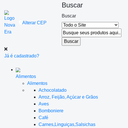
Buscar
Buscar
Alterar
CEP
Já é cadastrado?
Alimentos
Alimentos
Achocolatado
Arroz, Feijão, Açúcar e Grãos
Aves
Bomboniere
Café
Carnes,Linguiças,Salsichas