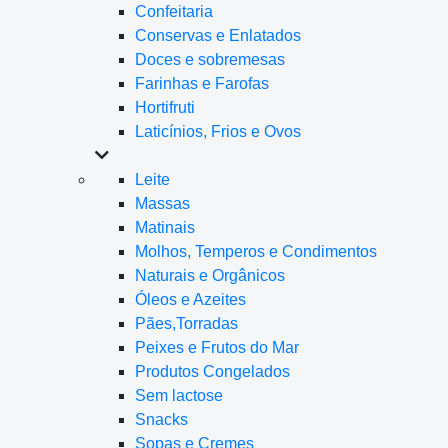
Confeitaria
Conservas e Enlatados
Doces e sobremesas
Farinhas e Farofas
Hortifruti
Laticínios, Frios e Ovos
Leite
Massas
Matinais
Molhos, Temperos e Condimentos
Naturais e Orgânicos
Óleos e Azeites
Pães,Torradas
Peixes e Frutos do Mar
Produtos Congelados
Sem lactose
Snacks
Sopas e Cremes