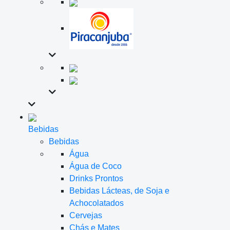
Bebidas
Bebidas
Água
Água de Coco
Drinks Prontos
Bebidas Lácteas, de Soja e
Achocolatados
Cervejas
Chás e Mates