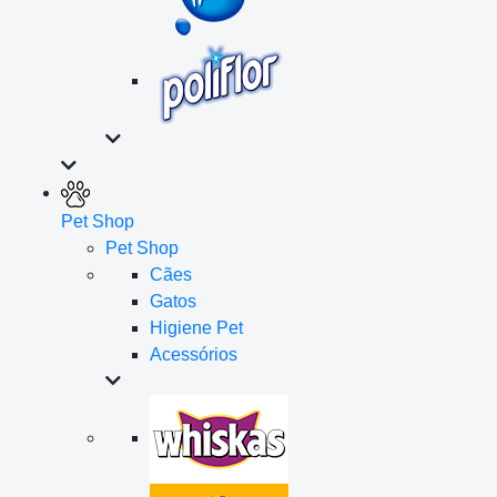
Pet Shop
Pet Shop
Cães
Gatos
Higiene Pet
Acessórios