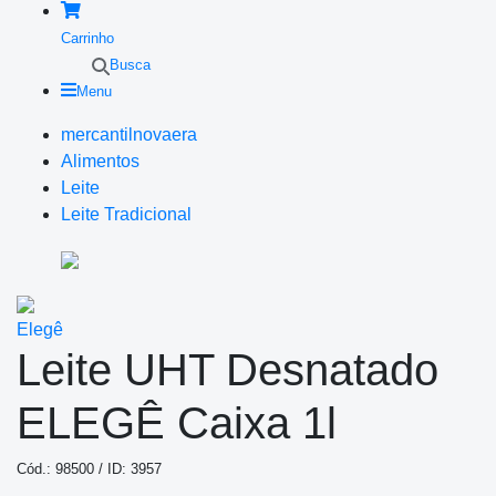
Carrinho
Busca
Menu
mercantilnovaera
Alimentos
Leite
Leite Tradicional
Elegê
Leite UHT Desnatado
ELEGÊ Caixa 1l
Cód.: 98500 / ID: 3957