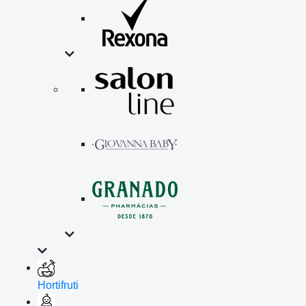
Hortifruti