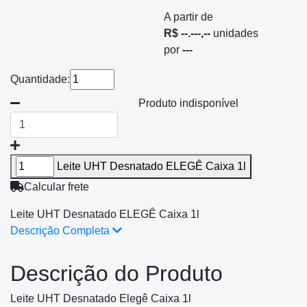
A partir de
R$ --.---,--
unidades
por
---
Quantidade:
Produto indisponível
Leite UHT Desnatado ELEGÊ Caixa 1l
Calcular frete
Leite UHT Desnatado ELEGÊ Caixa 1l
Descrição Completa
Descrição do Produto
Leite UHT Desnatado Elegê Caixa 1l