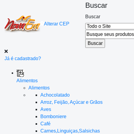
Buscar
Buscar
Alterar
CEP
Já é cadastrado?
Alimentos
Alimentos
Achocolatado
Arroz, Feijão, Açúcar e Grãos
Aves
Bomboniere
Café
Carnes,Linguiças,Salsichas