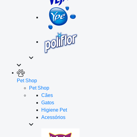
Pet Shop
Pet Shop
Cães
Gatos
Higiene Pet
Acessórios