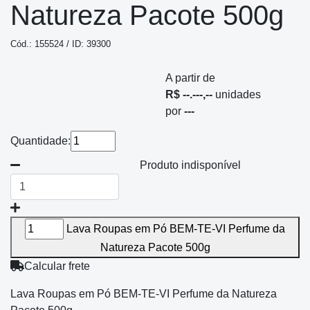
Natureza Pacote 500g
Cód.: 155524 / ID: 39300
A partir de
R$ --.---,--
unidades
por
---
Quantidade:
Produto indisponível
Lava Roupas em Pó BEM-TE-VI Perfume da
Natureza Pacote 500g
Calcular frete
Lava Roupas em Pó BEM-TE-VI Perfume da Natureza