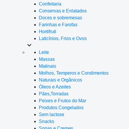
Confeitaria
Conservas e Enlatados
Doces e sobremesas
Farinhas e Farofas
Hortifruti
Laticínios, Frios e Ovos
Leite
Massas
Matinais
Molhos, Temperos e Condimentos
Naturais e Orgânicos
Óleos e Azeites
Pães,Torradas
Peixes e Frutos do Mar
Produtos Congelados
Sem lactose
Snacks
Sopas e Cremes