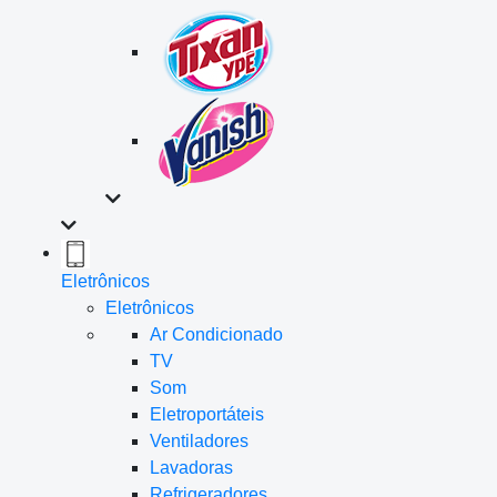
Eletrônicos
Eletrônicos
Ar Condicionado
TV
Som
Eletroportáteis
Ventiladores
Lavadoras
Refrigeradores