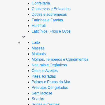
Confeitaria
Conservas e Enlatados
Doces e sobremesas
Farinhas e Farofas
Hortifruti
Laticínios, Frios e Ovos
Leite
Massas
Matinais
Molhos, Temperos e Condimentos
Naturais e Orgânicos
Óleos e Azeites
Pães,Torradas
Peixes e Frutos do Mar
Produtos Congelados
Sem lactose
Snacks
Sopas e Cremes