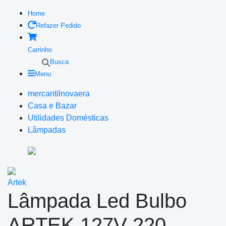
Home
Refazer Pedido
Carrinho
Busca
Menu
mercantilnovaera
Casa e Bazar
Utilidades Domésticas
Lâmpadas
Artek
Lâmpada Led Bulbo
ARTEK 127V-220