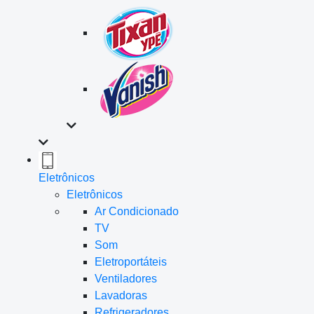
Eletrônicos
Eletrônicos
Ar Condicionado
TV
Som
Eletroportáteis
Ventiladores
Lavadoras
Refrigeradores