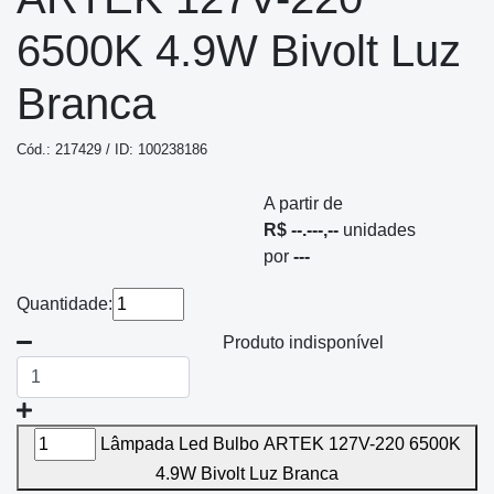
6500K 4.9W Bivolt Luz
Branca
Cód.: 217429 / ID: 100238186
A partir de
R$ --.---,--
unidades
por
---
Quantidade:
Produto indisponível
Lâmpada Led Bulbo ARTEK 127V-220 6500K
4.9W Bivolt Luz Branca