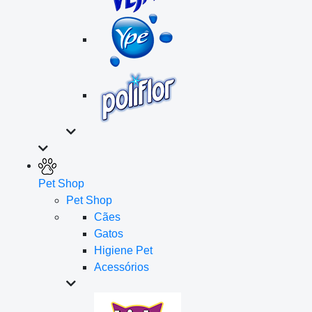
Pet Shop
Pet Shop
Cães
Gatos
Higiene Pet
Acessórios